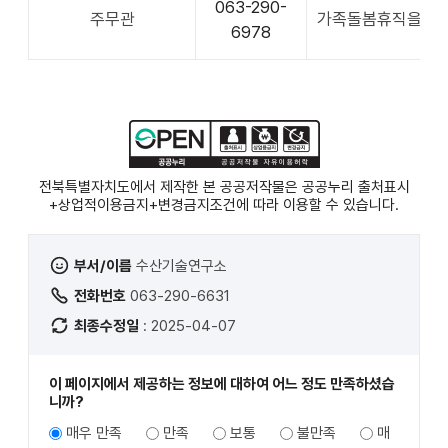
063-290-
주무관
가족돌봄휴직을 명함. (기
6978
전북특별자치도에서 제작한 본 공공저작물은 공공누리
출처표시
+상업적이용금지+변경금지
조건에 따라 이용할 수 있습니다.
부서/이름
수산기술연구소
전화번호
063-290-6631
최종수정일
: 2025-04-07
이 페이지에서 제공하는 정보에 대하여 어느 정도 만족하셨습
니까?
매우 만족
만족
보통
불만족
매