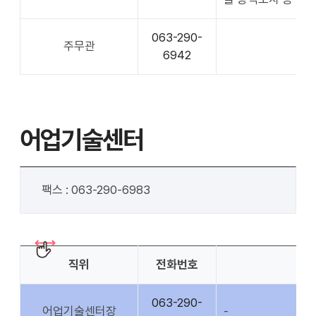
063-290-
주무관
6942
어업기술센터
팩스 : 063-290-6983
직위
전화번호
063-290-
어업기술센터장
-