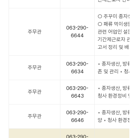
○ 주꾸미 종자생산
○ 패류 먹이생물 원
063-290-
주무관
관련 어업인 설문조사
6644
기간제근로자 관리 
고서 정리 및 배포
063-290-
◦ 종자생산, 방류 
주무관
6634
존 및 관리 ◦ 청사
063-290-
◦ 종자생산, 방류 
주무관
6643
청사 환경정비 및 
063-290-
◦ 종자생산, 방류 
주무관
6646
양 ◦ 청사 환경정비
063-290-