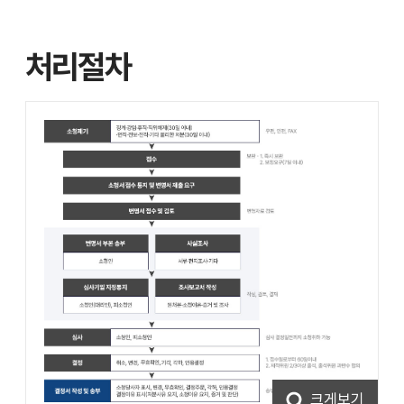
처리절차
크게보기