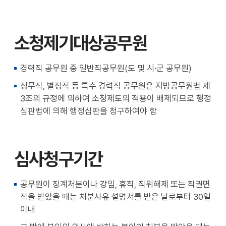
소청제기대상공무원
경력직 공무원 중 일반직공무원(도 및 시·군 공무원)
정무직, 별정직 등 특수 경력직 공무원은 지방공무원법 제
3조의 규정에 의하여 소청제도의 적용이 배제되므로 행정
심판법에 의해 행정심판을 청구하여야 함
심사청구기간
공무원이 징계처분이나 강임, 휴직, 직위해제 또는 직권면
직을 받았을 때는 처분사유 설명서를 받은 날로부터 30일
이내