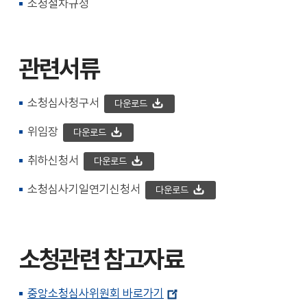
소청절차규정
관련서류
소청심사청구서
다운로드
위임장
다운로드
취하신청서
다운로드
소청심사기일연기신청서
다운로드
소청관련 참고자료
중앙소청심사위원회 바로가기