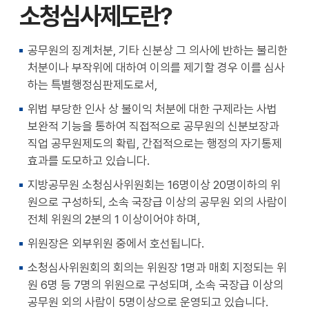
소청심사제도란?
천
공유
복사
지
지
확대
축소
공무원의 징계처분, 기타 신분상 그 의사에 반하는 불리한
처분이나 부작위에 대하여 이의를 제기할 경우 이를 심사
하는 특별행정심판제도로서,
위법 부당한 인사 상 불이익 처분에 대한 구제라는 사법
보완적 기능을 통하여 직접적으로 공무원의 신분보장과
직업 공무원제도의 확립, 간접적으로는 행정의 자기통제
효과를 도모하고 있습니다.
지방공무원 소청심사위원회는 16명이상 20명이하의 위
원으로 구성하되, 소속 국장급 이상의 공무원 외의 사람이
전체 위원의 2분의 1 이상이어야 하며,
위원장은 외부위원 중에서 호선됩니다.
소청심사위원회의 회의는 위원장 1명과 매회 지정되는 위
원 6명 등 7명의 위원으로 구성되며, 소속 국장급 이상의
공무원 외의 사람이 5명이상으로 운영되고 있습니다.