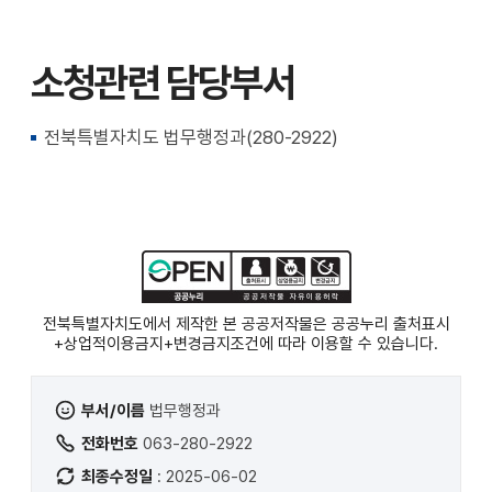
소청관련 담당부서
전북특별자치도 법무행정과(280-2922)
전북특별자치도에서 제작한 본 공공저작물은 공공누리
출처표시
+상업적이용금지+변경금지
조건에 따라 이용할 수 있습니다.
부서/이름
법무행정과
전화번호
063-280-2922
최종수정일
: 2025-06-02