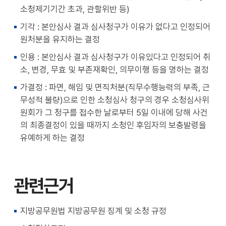
소청제기기간 초과, 관할위반 등)
기각 : 본안심사 결과 심사청구가 이유가 없다고 인정되어
원처분을 유지하는 결정
인용 : 본안심사 결과 심사청구가 이유있다고 인정되어 취
소, 변경, 무효 및 부존재확인, 의무이행 등을 명하는 결정
가결정 : 파면, 해임 및 면직처분(직무수행능력의 부족, 근
무성적 불량)으로 인한 소청심사 청구의 경우 소청심사위
원회가 그 청구를 접수한 날로부터 5일 이내에 당해 사건
의 최종결정이 있을 때까지 소청인 후임자의 보충발령을
유예하게 하는 결정
관련근거
지방공무원법 지방공무원 징계 및 소청 규정