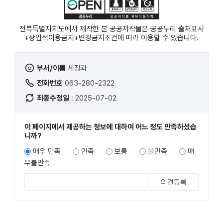
전북특별자치도에서 제작한 본 공공저작물은 공공누리
출처표시
+상업적이용금지+변경금지
조건에 따라 이용할 수 있습니다.
부서/이름
세정과
전화번호
063-280-2322
최종수정일
: 2025-07-02
이 페이지에서 제공하는 정보에 대하여 어느 정도 만족하셨습
니까?
매우 만족
만족
보통
불만족
매
우불만족