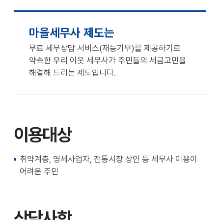
천
공유
복사
지
지
확대
축소
마을세무사 제도는
무료 세무상담 서비스(재능기부)를 제공하기로
약속한 우리 이웃 세무사가 주민들의 세금고민을
해결해 드리는 제도입니다.
이용대상
취약계층, 영세사업자, 전통시장 상인 등 세무사 이용이
어려운 주민
상담사항