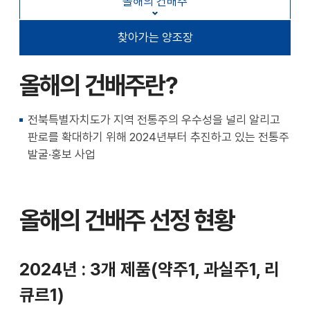
올해의 건배주
확대
축소
찾아가는 양조장
올해의 건배주란?
전북특별자치도가 지역 전통주의 우수성을 널리 알리고
판로를 확대하기 위해 2024년부터 추진하고 있는 전통주
발굴·홍보 사업
올해의 건배주 선정 현황
2024년 : 3개 제품(약주1, 과실주1, 리
큐르1)