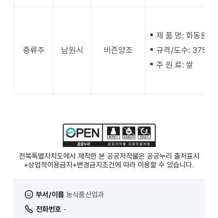
제 품 명: 화동원42
증류주
남원시
비즌양조
규격/도수: 375ml,
주 원 료: 쌀
전북특별자치도에서 제작한 본 공공저작물은 공공누리
출처표시
+상업적이용금지+변경금지
조건에 따라 이용할 수 있습니다.
부서/이름
농식품산업과
전화번호
-