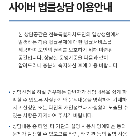
사이버 법률상담 이용안내
천
공유
복사
지
지
확대
축소
본 상담공간은 전북특별자치도민의 일상생활에서
발생하는 각종 법률문제에 대한 법률서비스를
제공하여 도민의 권리를 보호하기 위해 마련된
공간입니다. 상담실 운영기준을 다음과 같이
알려드리니 충분히 숙지하신 후에 이용 바랍니다.
상담신청을 하실 경우에는 답변자가 상담내용을 쉽게 파
악할 수 있도록 사실관계와 문의내용을 명확하게 기재하
시고 신청인 또는 타인의 개인정보나 사생활이 노출될 수
있는 사항은 자제하여 주시기 바랍니다.
상담내용 중 타인, 타 기관의 실명 사용시 명예훼손 등의
문제가 발생할 수 있으므로 타인, 타 기관 등의 실명 사용