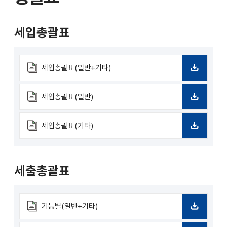
세입총괄표
세입총괄표(일반+기타)
다
운
로
세입총괄표(일반)
드
다
운
로
세입총괄표(기타)
드
다
운
로
드
세출총괄표
기능별(일반+기타)
다
운