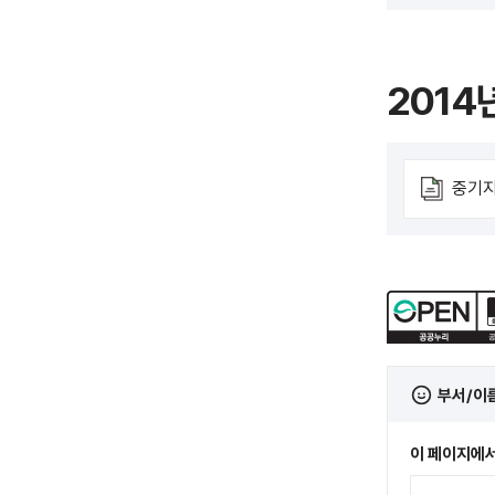
2014
중기지
부서/이
이 페이지에서