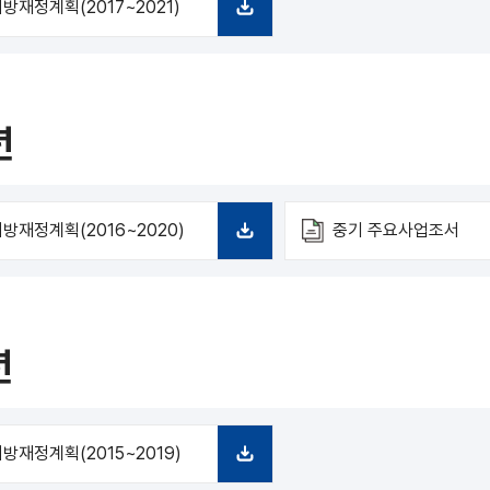
방재정계획(2017~2021)
다
운
로
드
년
방재정계획(2016~2020)
중기 주요사업조서
다
운
로
드
년
방재정계획(2015~2019)
다