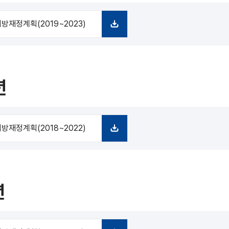
방재정계획(2019~2023)
다
운
로
드
년
방재정계획(2018~2022)
다
운
로
드
년