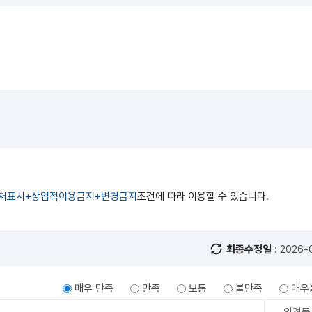
처표시+상업적이용금지+변경금지
조건에 따라 이용할 수 있습니다.
최종수정일
: 2026-
매우 만족
만족
보통
불만족
매우