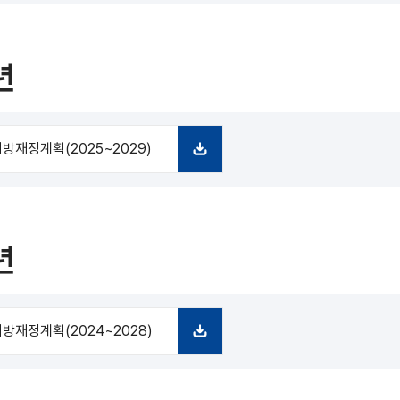
운
로
드
년
방재정계획(2025~2029)
다
운
로
드
년
방재정계획(2024~2028)
다
운
로