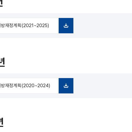
년
방재정계획(2021~2025)
다
운
로
드
년
방재정계획(2020~2024)
다
운
로
드
년