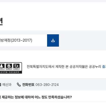
운
로
드
년
방재정(2013~2017)
다
운
로
드
전북특별자치도에서 제작한 본 공공저작물은 공공누리
출
름
예산과
전화번호
063-280-2124
 제공하는 정보에 대하여 어느 정도 만족하셨습니까?