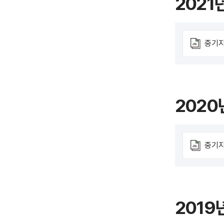
2021
중기지
2020
중기지
2019