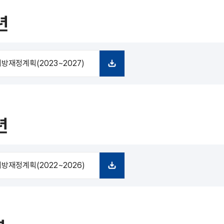
드
년
방재정계획(2023~2027)
다
운
로
드
년
방재정계획(2022~2026)
다
운
로
드