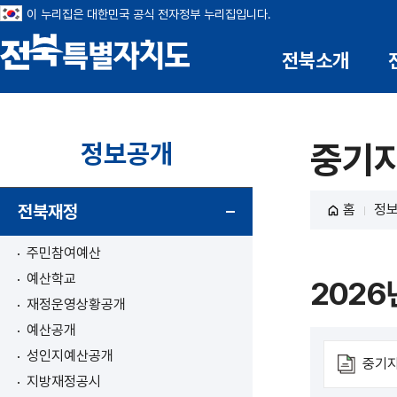
이 누리집은 대한민국 공식 전자정부 누리집입니다.
전북소개
전북특별자치도
정보공개
중기
전북재정
홈
정
주민참여예산
예산학교
2026
재정운영상황공개
예산공개
성인지예산공개
중기지
지방재정공시