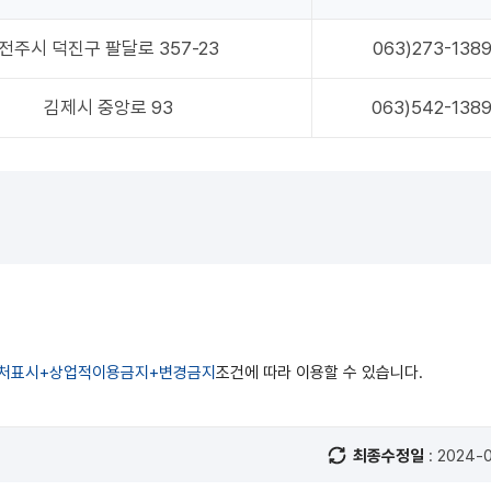
전주시 덕진구 팔달로 357-23
063)273-138
김제시 중앙로 93
063)542-138
처표시+상업적이용금지+변경금지
조건에 따라 이용할 수 있습니다.
최종수정일
: 2024-