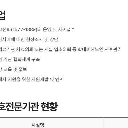
업
전화(1577-1389)의 운영 및 사례접수
심사례에 대한 현장조사 및 상담
의료기관 치료의뢰 또는 시설 입소의뢰 등 학대피해노인 사후관리
련 기관 협력체계 구축
 교육 및 홍보
해자 지원을 위한 자원개발 및 연계
호전문기관 현황
시설명