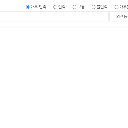
매우 만족
만족
보통
불만족
매우