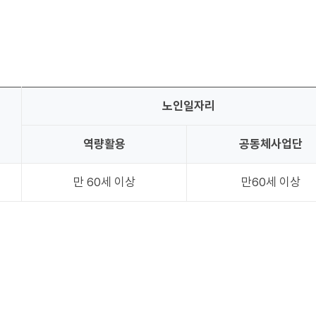
노인일자리
역량활용
공동체사업단
만 60세 이상
만60세 이상