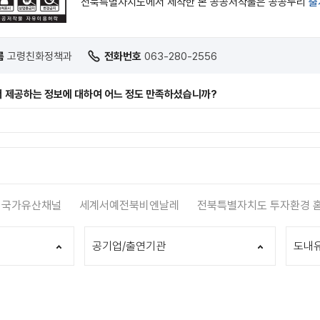
전북특별자치도에서 제작한 본 공공저작물은 공공누리
출
름
고령친화정책과
전화번호
063-280-2556
 제공하는 정보에 대하여 어느 정도 만족하셨습니까?
국가유산채널
세계서예전북비엔날레
전북특별자치도 투자환경 
공기업/출연기관
도내