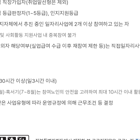
 직장가입자(취업알선형은 제외)
 등급판정자(1~5등급), 인지지원등급
지자체에서 추진 중인 일자리사업에 2개 이상 참여하고 있는 자
및 사회활동 지원사업 내 중복참여 불가
제외자 해당여부(실업급여 수급 이후 재참여 제한 등)는 직접일자리사
30시간 이상(일3시간 이내)
2월)·혹서기(7~8월)는 참여노인의 안전을 고려하여 최대 10시간 이내 
은 사업유형에 따라 운영규정에 의해 근무조건 등 결정