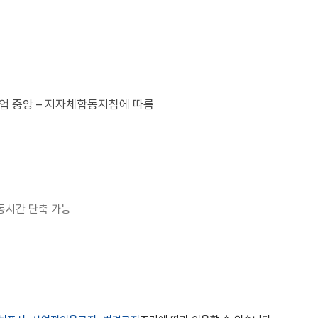
업 중앙 – 지자체합동지침에 따름
활동시간 단축 가능