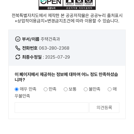
전북특별자치도에서 제작한 본 공공저작물은 공공누리
출처표시
+상업적이용금지+변경금지
조건에 따라 이용할 수 있습니다.
부서/이름
주택건축과
전화번호
063-280-2368
최종수정일
: 2025-07-29
이 페이지에서 제공하는 정보에 대하여 어느 정도 만족하셨습
니까?
매우 만족
만족
보통
불만족
매
우불만족