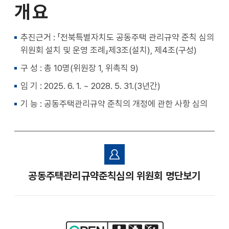
개 요
천
공유
복사
지
지
확대
축소
추진근거 : 「전북특별자치도 공동주택 관리규약 준칙 심의
위원회 설치 및 운영 조례」제3조(설치), 제4조(구성)
구 성 : 총 10명(위원장 1, 위촉직 9)
임 기 : 2025. 6. 1. ~ 2028. 5. 31.(3년간)
기 능 : 공동주택관리규약 준칙의 개정에 관한 사항 심의
공동주택관리규약준칙심의 위원회 명단보기