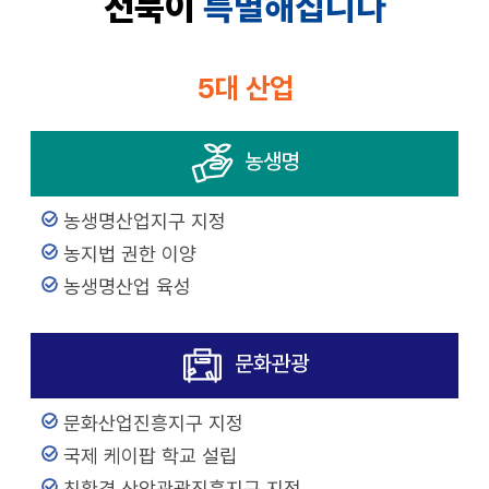
전북이
특별해집니다
5대 산업
농생명
농생명산업지구 지정
농지법 권한 이양
농생명산업 육성
문화관광
문화산업진흥지구 지정
국제 케이팝 학교 설립
친환경 산악관광진흥지구 지정