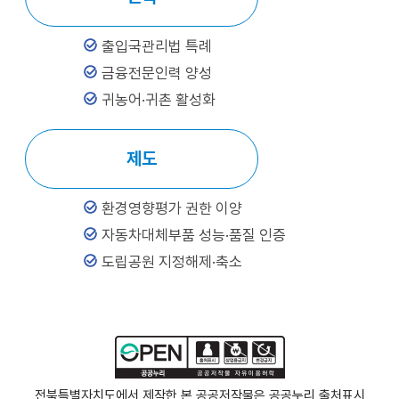
출입국관리법 특례
금융전문인력 양성
귀농어·귀촌 활성화
제도
환경영향평가 권한 이양
자동차대체부품 성능·품질 인증
도립공원 지정해제·축소
전북특별자치도에서 제작한 본 공공저작물은 공공누리
출처표시