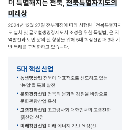
더 특별해지는 전북,
전북특별자치도의
미래상
2024년 12월 27일 전부개정에 따라 시행된 ｢전북특별자치
도 설치 및 글로벌생명경제도시 조성을 위한 특별법｣은 지
역발전과 도민 삶의 질 향상을 위해 5대 핵심산업과 3대 기
반 특례를 구체화하고 있습니다.
5대 핵심산업
농생명산업
전북이 대표적으로 선도하고 있는
‘농업’을 특화 발전
문화관광산업
전북의 문화적 강점을 바탕으로
문화관광산업 육성
고령친화산업
초고령사회 대한민국의 고령친화
新산업 선점
미래첨단산업
미래 에너지 기반 육성(신·