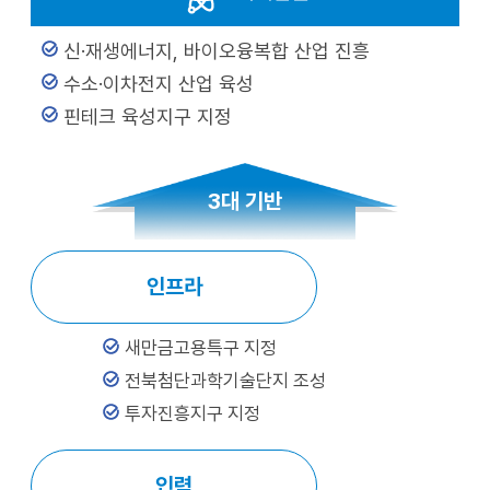
신·재생에너지, 바이오융복합 산업 진흥
수소·이차전지 산업 육성
핀테크 육성지구 지정
3대 기반
인프라
새만금고용특구 지정
전북첨단과학기술단지 조성
투자진흥지구 지정
인력