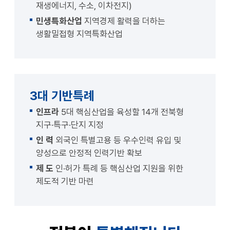
재생에너지, 수소, 이차전지)
민생특화산업
지역경제 활력을 더하는
생활밀접형 지역특화산업
3대 기반특례
인프라
5대 핵심산업을 육성할 14개 전북형
지구·특구·단지 지정
인 력
외국인 특별고용 등 우수인력 유입 및
양성으로 안정적 인력기반 확보
제 도
인·허가 특례 등 핵심산업 지원을 위한
제도적 기반 마련