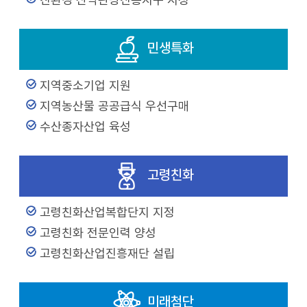
민생특화
지역중소기업 지원
지역농산물 공공급식 우선구매
수산종자산업 육성
고령친화
고령친화산업복합단지 지정
고령친화 전문인력 양성
고령친화산업진흥재단 설립
미래첨단