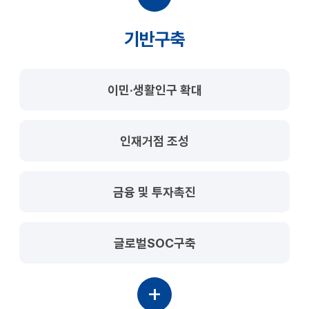
기반구축
이민·생활인구 확대
인재거점 조성
금융 및 투자촉진
글로벌SOC구축