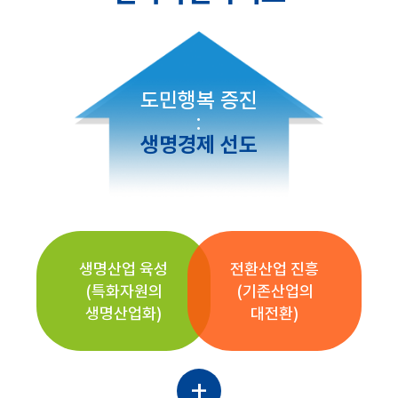
도민행복 증진
:
생명경제 선도
생명산업 육성
전환산업 진흥
(특화자원의
(기존산업의
생명산업화)
대전환)