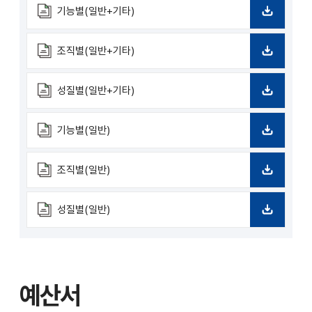
기능별(일반+기타)
다
운
로
조직별(일반+기타)
드
다
운
로
성질별(일반+기타)
드
다
운
로
기능별(일반)
드
다
운
로
조직별(일반)
드
다
운
로
성질별(일반)
드
다
운
로
드
예산서