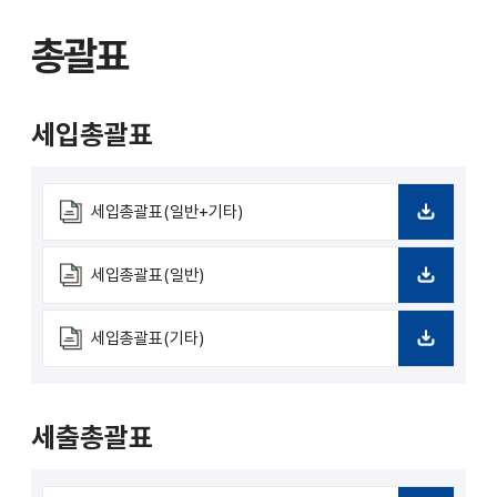
드
총괄표
세입총괄표
세입총괄표(일반+기타)
다
운
로
세입총괄표(일반)
드
다
운
로
세입총괄표(기타)
드
다
운
로
드
세출총괄표