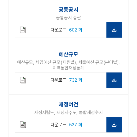
드
공통공시
공통공시 총괄
다운로드
602 회
예산규모
예산규모, 세입예산 규모(재원별), 세출예산 규모(분야별),
지역통합재정통계
다운로드
732 회
재정여건
재정자립도, 재정자주도, 통합재정수지
다운로드
527 회