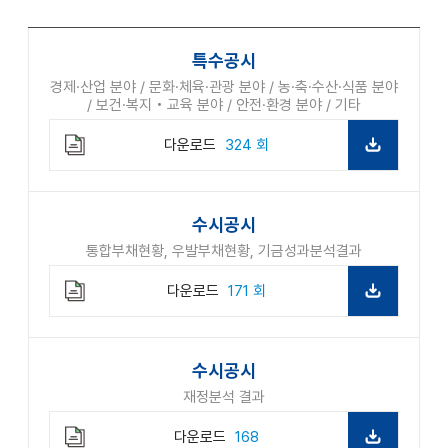
로
드
특수공시
경제·산업 분야 / 문화·체육·관광 분야 / 농·축·수산·식품 분야
/ 보건·복지‧교육 분야 / 안전·환경 분야 / 기타
다운로드
324 회
수시공시
통합부채현황, 우발부채현황, 기금성과분석결과
다운로드
171 회
수시공시
재정분석 결과
다운로드
168