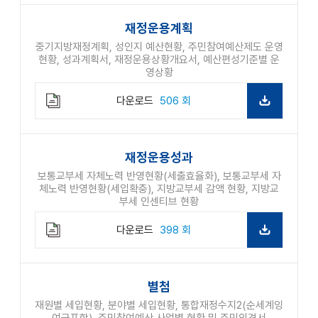
재정운용계획
중기지방재정계획, 성인지 예산현황, 주민참여예산제도 운영
현황, 성과계획서, 재정운용상황개요서, 예산편성기준별 운
영상황
다운로드
506 회
재정운용성과
보통교부세 자체노력 반영현황(세출효율화), 보통교부세 자
체노력 반영현황(세입확충), 지방교부세 감액 현황, 지방교
부세 인센티브 현황
다운로드
398 회
별첨
재원별 세입현황, 분야별 세입현황, 통합재정수지2(순세계잉