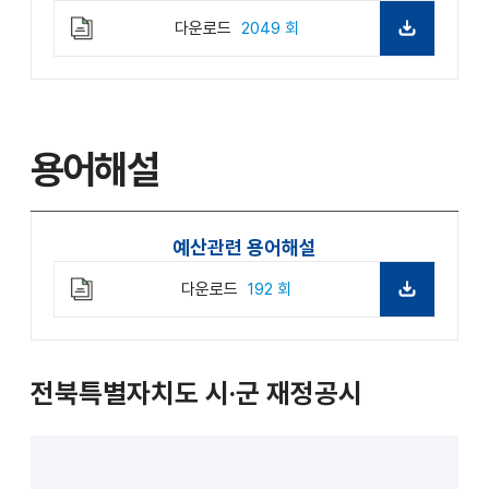
다운로드
2049 회
용어해설
예산관련 용어해설
다운로드
192 회
전북특별자치도 시·군 재정공시