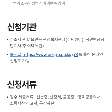
액과 소득인정액의 차액만큼 감액
신청기관
주소지 관할 읍면동 행정복지센터(주민센터), 국민연금공
단지사(주소지 무관)
복지로(https://www.bokjiro.go.kr/)
를 통한 온라인
신청도 가능
신청서류
필수 제출서류 : 신분증, 신청서, 금융정보등제공동의서,
소득재산 신고서, 통장사본