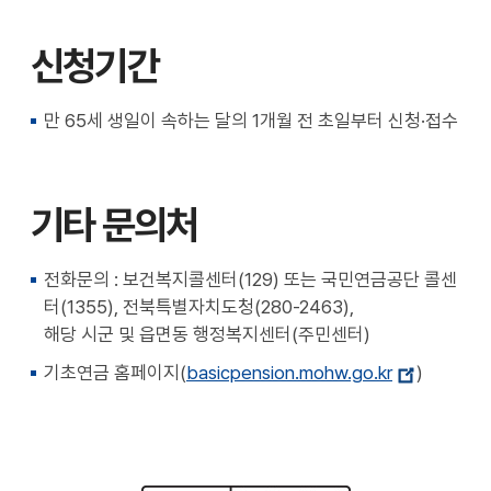
신청기간
만 65세 생일이 속하는 달의 1개월 전 초일부터 신청·접수
기타 문의처
전화문의 : 보건복지콜센터(129) 또는 국민연금공단 콜센
터(1355), 전북특별자치도청(280-2463),
해당 시군 및 읍면동 행정복지센터(주민센터)
기초연금 홈페이지(
basicpension.mohw.go.kr
)