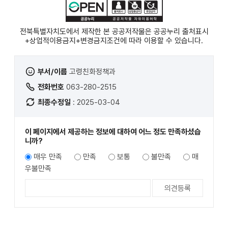
전북특별자치도에서 제작한 본 공공저작물은 공공누리
출처표시
+상업적이용금지+변경금지
조건에 따라 이용할 수 있습니다.
부서/이름
고령친화정책과
전화번호
063-280-2515
최종수정일
: 2025-03-04
이 페이지에서 제공하는 정보에 대하여 어느 정도 만족하셨습
니까?
매우 만족
만족
보통
불만족
매
우불만족