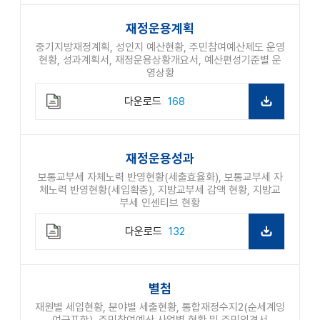
재정운용계획
중기지방재정계획, 성인지 예산현황, 주민참여예산제도 운영
현황, 성과계획서, 재정운용상황개요서, 예산편성기준별 운
영상황
다운로드
168
재정운용성과
보통교부세 자체노력 반영현황(세출효율화), 보통교부세 자
체노력 반영현황(세입확충), 지방교부세 감액 현황, 지방교
부세 인센티브 현황
다운로드
132
별첨
재원별 세입현황, 분야별 세출현황, 통합재정수지2(순세계잉