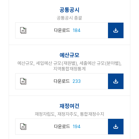
드
공통공시
공통공시 총괄
다운로드
184
예산규모
예산규모, 세입예산 규모(재원별), 세출예산 규모(분야별),
지역통합재정통계
다운로드
233
재정여건
재정자립도, 재정자주도, 통합재정수지
다운로드
194