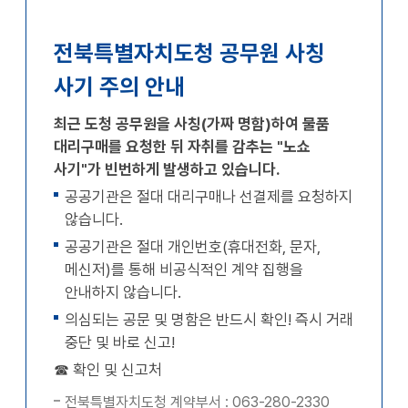
확대
축소
전북특별자치도청 공무원 사칭
사기 주의 안내
최근 도청 공무원을 사칭(가짜 명함)하여 물품
대리구매를 요청한 뒤 자취를 감추는 "노쇼
사기"가 빈번하게 발생하고 있습니다.
공공기관은 절대 대리구매나 선결제를 요청하지
않습니다.
공공기관은 절대 개인번호(휴대전화, 문자,
메신저)를 통해 비공식적인 계약 집행을
안내하지 않습니다.
의심되는 공문 및 명함은 반드시 확인! 즉시 거래
중단 및 바로 신고!
☎ 확인 및 신고처
전북특별자치도청 계약부서 : 063-280-2330