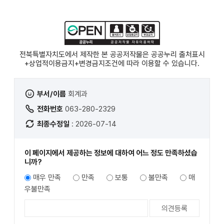
록
전북특별자치도에서 제작한 본 공공저작물은 공공누리
출처표시
+상업적이용금지+변경금지
조건에 따라 이용할 수 있습니다.
부서/이름
회계과
전화번호
063-280-2329
최종수정일
: 2026-07-14
이 페이지에서 제공하는 정보에 대하여 어느 정도 만족하셨습
니까?
매우 만족
만족
보통
불만족
매
우불만족