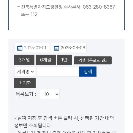
전북특별자치도경찰청 수사부서: 063-280-8367
또는 112
엑셀다운로드
목록보기 :
- 날짜 지정 후 검색 버튼 클릭 시, 선택된 기간 내의
정보만 조회됩니다.