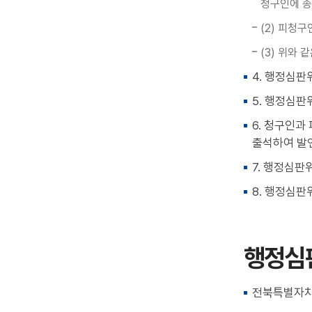
청구인에 송
(2) 피청
(3) 위와
4. 행정심판
5. 행정심
6. 청구인과
출석하여 발언
7. 행정심
8. 행정심판
행정심
전북특별자치도