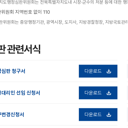
도행정심판위원회는 전북특별자치도내 시장·군수의 처분 등에 대한 행정
위원회 지역번호 없이 110
위원회는 중앙행정기관, 광역시장, 도지사, 지방경찰청장, 지방국토관리
판 관련서식
정심판 청구서
다운로드
선대리인 선임 신청서
다운로드
구변경신청서
다운로드