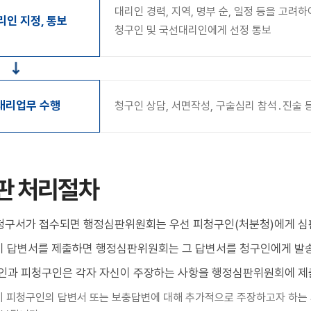
대리인 경력, 지역, 명부 순, 일정 등을 고려하
인 지정, 통보
청구인 및 국선대리인에게 선정 통보
대리업무 수행
청구인 상담, 서면작성, 구술심리 참석․진술 
판 처리절차
 청구서가 접수되면 행정심판위원회는 우선 피청구인(처분청)에게 심
인이 답변서를 제출하면 행정심판위원회는 그 답변서를 청구인에게 발
청구인과 피청구인은 각자 자신이 주장하는 사항을 행정심판위원회에 제
인이 피청구인의 답변서 또는 보충답변에 대해 추가적으로 주장하고자 하는