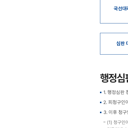
국선대리
심판 
행정심
1. 행정심판
2. 피청구
3. 이후 
(1) 청구