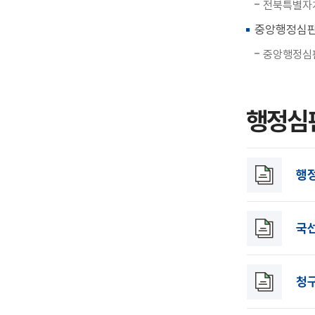
전북특별자치
중앙행정심판
중앙행정심판
행정심
행
국
청