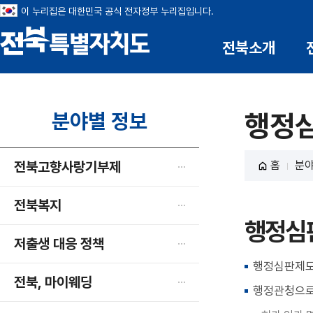
이 누리집은 대한민국 공식 전자정부 누리집입니다.
전북소개
전북특별자치도
분야별 정보
행정
전북고향사랑기부제
홈
분야
전북복지
행정심
저출생 대응 정책
행정심판제도
전북, 마이웨딩
행정관청으로