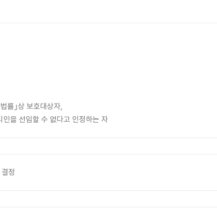
 법률｣상 보호대상자,
리인을 선임할 수 없다고 인정하는 자
 결정