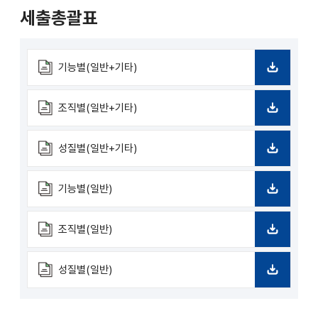
드
세출총괄표
기능별(일반+기타)
다
운
로
조직별(일반+기타)
드
다
운
로
성질별(일반+기타)
드
다
운
로
기능별(일반)
드
다
운
로
조직별(일반)
드
다
운
로
성질별(일반)
드
다
운
로