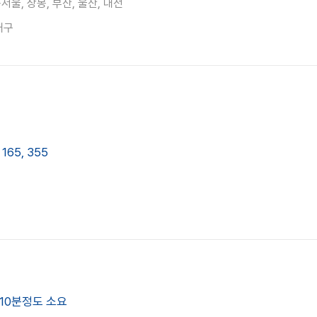
동서울, 상봉, 부산, 울산, 대전
대구
 165, 355
 10분정도 소요