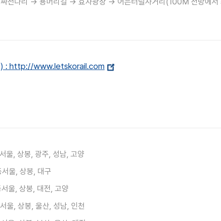
 싸전다리 → 용머리길 → 효자광장 → 어은터널사거리(100M 전방에서
ttp://www.letskorail.com
서울, 상봉, 광주, 성남, 고양
동서울, 상봉, 대구
동서울, 상봉, 대전, 고양
서울, 상봉, 울산, 성남, 인천