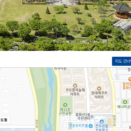
지도 건너
치도청