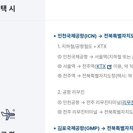
택 시
인천국제공항(ICN) → 전북특별자치
1. 지하철/공항철도 + KTX
① 인천국제공항 → 서울역(지하철 또는
② 서울역 → 전주역(
KTX
이용, 약 1
③ 전주역 → 전북특별자치도청(택시: 약 1
2. 공항 리무진
① 인천공항 → 전주 리무진터미널(
리무
② 전주 리무진터미널 → 전북특별자치도청(
김포국제공항(GMP) → 전북특별자