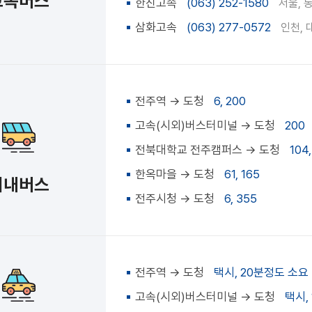
고속버스
한진고속
(063) 252-1580
서울, 
삼화고속
(063) 277-0572
인천, 
전주역 → 도청
6, 200
고속(시외)버스터미널 → 도청
200
전북대학교 전주캠퍼스 → 도청
104,
한옥마을 → 도청
61, 165
시내버스
전주시청 → 도청
6, 355
전주역 → 도청
택시, 20분정도 소요
고속(시외)버스터미널 → 도청
택시,