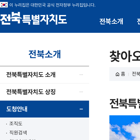
이 누리집은 대한민국 공식 전자정부 누리집입니다.
부안 
전북소개
전북특별자치도
전북소개
찾아
전북특별자치도 소개
홈
전
전북특별자치도 상징
전북특
도청안내
조직도
직원검색