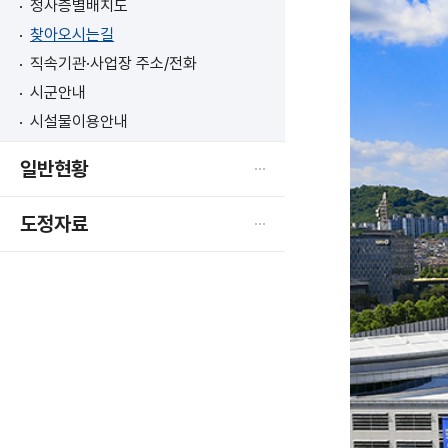
청사층별배치도
찾아오시는길
직속기관·사업장 주소/전화
시군안내
시설물이용안내
일반현황
도정자료