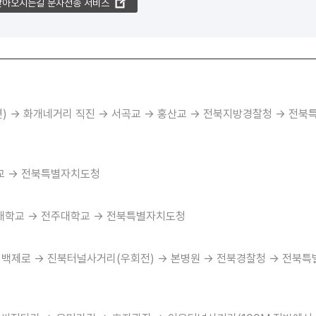
찾아오시는길 문자전송 서비스
) → 화개네거리 직진 → 서곡교 → 홍산교 → 전북지방경찰청 → 전북
학교 → 전북특별자치도청
전대학교 → 전주대학교 → 전북특별자치도청
→ 백제로 → 진북터널사거리(우회전) → 본병원 → 전북경찰청 → 전북특