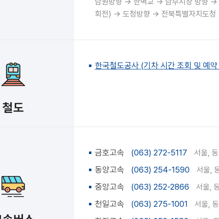
남원방향 → 한벽교 → 남부시장 방향 →
회전) → 도청방향 → 전북특별자치도청
한국철도공사 (기차 시간 조회 및 예약 ) : h
철도
금호고속
(063) 272-5117
서울, 동
동양고속
(063) 254-1590
서울, 
중앙고속
(063) 252-2866
서울, 
천일고속
(063) 275-1001
서울, 동