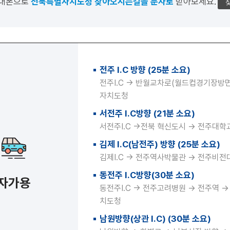
휴대폰으로
전북특별자치도청 찾아오시는길을 문자로
받아보세요.
전주 I.C 방향 (25분 소요)
전주I.C → 반월교차로(월드컵경기장방면
자치도청
서전주 I.C방향 (21분 소요)
서전주I.C →전북 혁신도시 → 전주대
김제 I.C(남전주) 방향 (25분 소요)
김제I.C → 전주역사박물관 → 전주비
동전주 I.C방향(30분 소요)
자가용
동전주I.C → 전주고려병원 → 전주역 
치도청
남원방향(상관 I.C) (30분 소요)