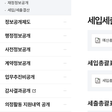
재정정보공개
세입/세출결산
세입세
정보공개제도
행정정보공개
예산
사전정보공개
세입총괄
계약정보공개
업무추진비공개
세입총
감사결과공개
새
창
세출총괄
의정활동 지원내역 공개
열