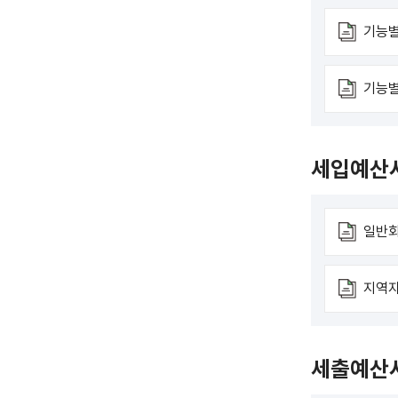
림
기능별
기능별
세입예산
일반
지역
세출예산