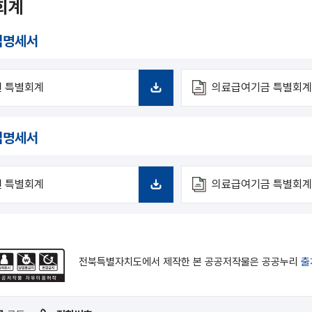
회계
업명세서
 특별회계
의료급여기금 특별회
다
운
로
업명세서
드
 특별회계
의료급여기금 특별회
다
운
로
드
전북특별자치도에서 제작한 본 공공저작물은 공공누리
출