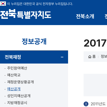
이 누리집은 대한민국 공식 전자정부 누리집입니다.
전북소개
전북특별자치도
정보공개
201
전북재정
홈
정
주민참여예산
예산학교
재정운영상황공개
예산공개
성인지예산공개
지방재정공시
2011년