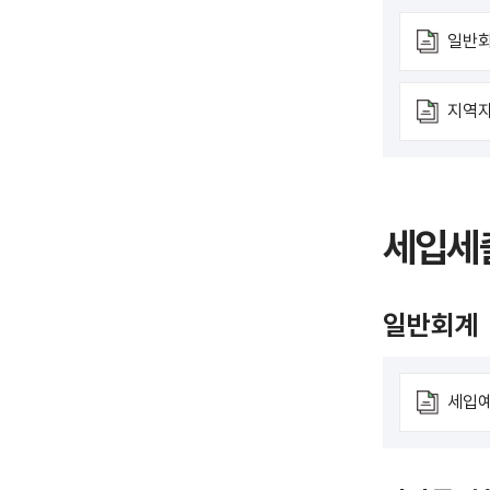
일반
지역
세입세
일반회계
세입