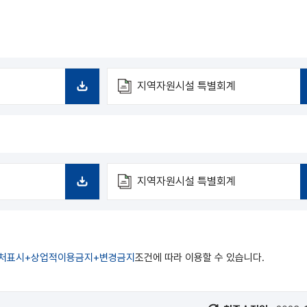
계
지역자원시설 특별회계
다
운
로
드
계
지역자원시설 특별회계
다
운
로
드
처표시+상업적이용금지+변경금지
조건에 따라 이용할 수 있습니다.