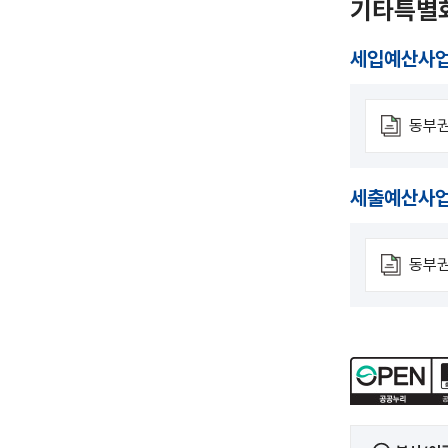
기타특별
세입예산사
동부권
세출예산사
동부권