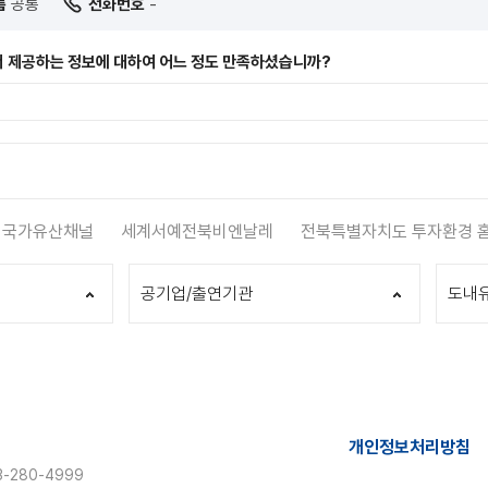
름
공통
전화번호
-
 제공하는 정보에 대하여 어느 정도 만족하셨습니까?
국가유산채널
세계서예전북비엔날레
전북특별자치도 투자환경 
공기업/출연기관
도내
개인정보처리방침
-280-4999