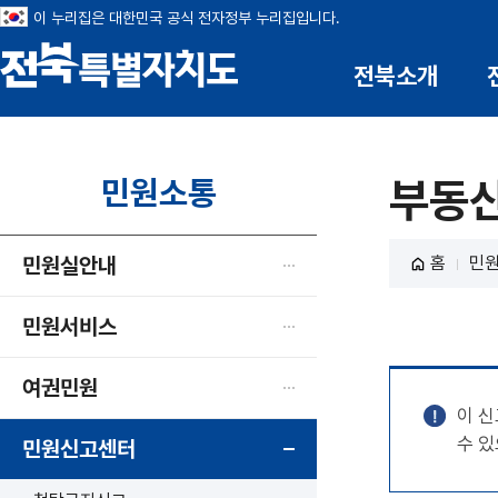
이 누리집은 대한민국 공식 전자정부 누리집입니다.
전북소개
전북특별자치도
민원소통
부동
민원실안내
홈
민
민원서비스
여권민원
이 
수 
민원신고센터