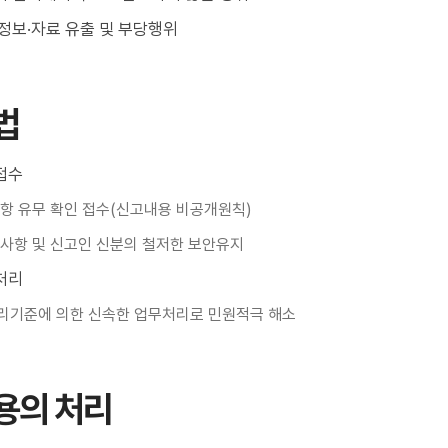
정보·자료 유출 및 부당행위
법
접수
항 유무 확인 접수(신고내용 비공개원칙)
사항 및 신고인 신분의 철저한 보안유지
처리
기준에 의한 신속한 업무처리로 민원적극 해소
용의 처리