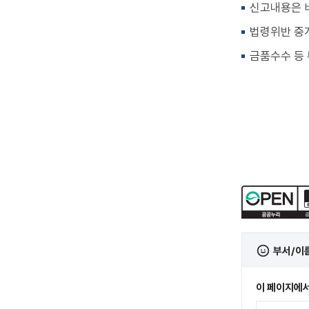
신고내용은 
법령위반 중개
금품수수 등
부서/이
이 페이지에서