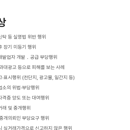
상
탁 등 실명법 위반 행위
후 장기 미등기 행위
개발업자 개발 ․ 공급 부당행위
·과대광고 등으로 피해를 보는 사례
·표시행위 (전단지, 광고물, 일간지 등)
업소의 위법·부당행위
자격증 양도 또는 대여행위
거래 및 중개행위
 중개의뢰인 부당요구 행위
시 실거래가격으로 신고하지 않은 행위