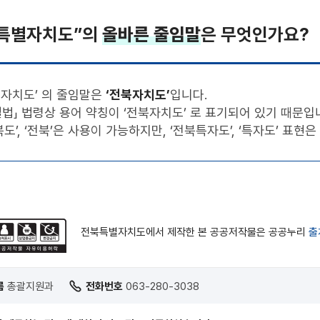
특별자치도”의
올바른 줄임말
은 무엇인가요?
별자치도’ 의 줄임말은
‘전북자치도’
입니다.
법」 법령상 용어 약칭이 ‘전북자치도’ 로 표기되어 있기 때문입
북도’, ‘전북’은 사용이 가능하지만, ‘전북특자도’, ‘특자도’ 표현
전북특별자치도에서 제작한 본 공공저작물은 공공누리
출
름
총괄지원과
전화번호
063-280-3038