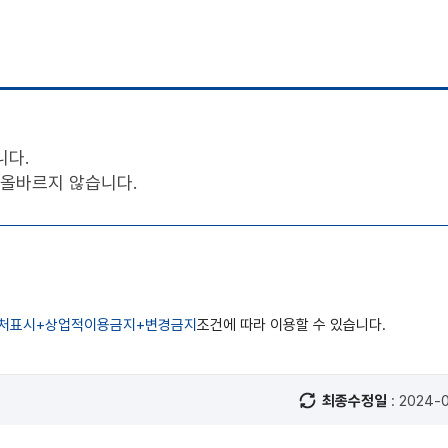
니다.
은 올바르지 않습니다.
처표시+상업적이용금지+변경금지
조건에 따라 이용할 수 있습니다.
최종수정일
: 2024-