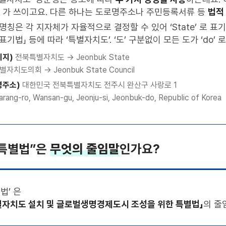
가 쓰이고요. 다른 하나는 도로명주소나 주민등록서류 등
법적 
명칭은 각 지자체가 자율적으로 결정할 수 있어 ‘State’ 로 표기
표기법」 등에 따라 ‘특별자치도’. ‘도’ 구분없이 모든 도가 ‘do’
이지)
전북특별자치도 → Jeonbuk State
자치도의회 → Jeonbuk State Council
명주소)
대한민국 전북특별자치도 전주시 완산구 사랑로 1
arang-ro, Wansan-gu, Jeonju-si, Jeonbuk-do, Republic of Korea
특별법”은
무엇의 줄임말
인가요?
법’ 은
별자치도 설치 및 글로벌생명경제도시 조성을 위한 특별법」
의 줄