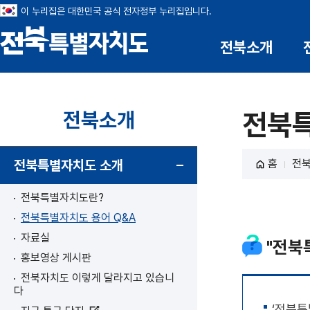
이 누리집은 대한민국 공식 전자정부 누리집입니다.
전북소개
전북특별자치도
전북소개
전북특
전북특별자치도 소개
홈
전
전북특별자치도란?
전북특별자치도 용어 Q&A
자료실
"전북
홍보영상 게시판
전북자치도 이렇게 달라지고 있습니
다
‘전북특