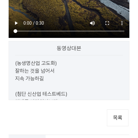
동영상대본
(농생명산업 고도화)
잘하는 것을 넘어서
지속 가능하길
(첨단 신산업 테스트베드)
미래를 기다리기보다
만들고 이끌어가길
목록
(K-문화관광수도)
변화를 따르기보다