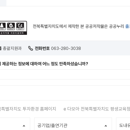
전북특별자치도에서 제작한 본 공공저작물은 공공누리
출
름
총괄지원과
전화번호
063-280-3038
 제공하는 정보에 대하여 어느 정도 만족하셨습니까?
별자치도 투자환경 홈페이지
e 다모아 전북특별자치도 평생교육정
공기업/출연기관
도내