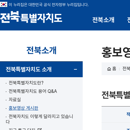
이 누리집은 대한민국 공식 전자정부 누리집입니다.
부안 : 17명
전북 :
전북소개
전북특별자치도
전북소개
홍보
전북특별자치도 소개
홈
전
전북특별자치도란?
전북특별자치도 용어 Q&A
전북특별
자료실
홍보영상 게시판
전북자치도 이렇게 달라지고 있습니
다