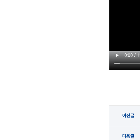
이전글
다음글