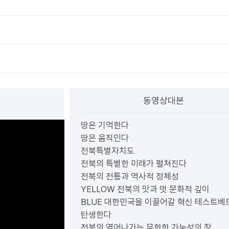
동영상대본
땅은 기억한다
땅은 움직인다
전북특별자치도
전북의 특별한 미래가 펼쳐진다
전북의 전통과 역사적 정체성
YELLOW 전북의 맛과 멋 문화적 깊이
BLUE 대한민국을 이끌어갈 혁신 테스트베
탄생한다
전북의 열어나가는 무한한 가능성의 창