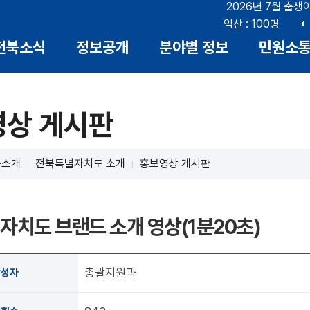
2026년 7월 출생
 666명
전주 : 249명
군산 : 89명
익산 : 100명
이
전북소식
정보공개
분야별 정보
민원소
전
영상 게시판
북소개
전북특별자치도 소개
홍보영상 게시판
자치도 브랜드 소개 영상(1분20초)
총괄지원과
작성자