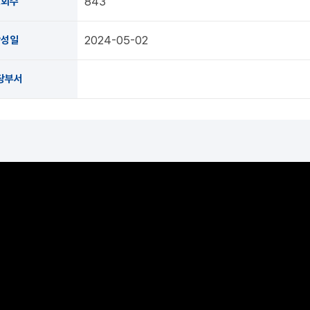
843
조회수
2024-05-02
작성일
당부서