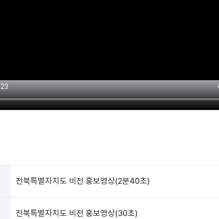
전북특별자치도 비전 홍보영상(2분40초)
전북특별자치도 비전 홍보영상(30초)