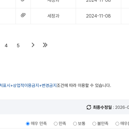
세정과
2024-11-08
세정과
2024-11-08
4
5
처표시+상업적이용금지+변경금지
조건에 따라 이용할 수 있습니다.
최종수정일
: 2026-
매우 만족
만족
보통
불만족
매우