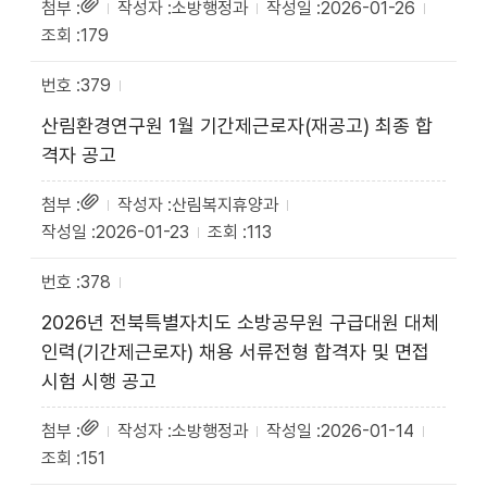
소방행정과
2026-01-26
179
379
산림환경연구원 1월 기간제근로자(재공고) 최종 합
격자 공고
산림복지휴양과
2026-01-23
113
378
2026년 전북특별자치도 소방공무원 구급대원 대체
인력(기간제근로자) 채용 서류전형 합격자 및 면접
시험 시행 공고
소방행정과
2026-01-14
151