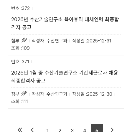
372
2026년 수산기술연구소 육아휴직 대체인력 최종합
격자 공고
수산연구과
2025-12-31
109
371
2026년 1월 중 수산기술연구소 기간제근로자 채용
최종합격자 공고
수산연구과
2025-12-30
111
1
2
3
4
5