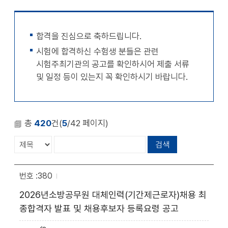
천
공유
복사
지
지
확대
축소
합격을 진심으로 축하드립니다.
시험에 합격하신 수험생 분들은 관련
시험주최기관의 공고를 확인하시어 제출 서류
및 일정 등이 있는지 꼭 확인하시기 바랍니다.
총
420
건(
5
/42 페이지)
380
2026년소방공무원 대체인력(기간제근로자)채용 최
종합격자 발표 및 채용후보자 등록요령 공고