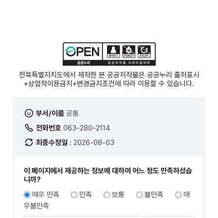
전북특별자치도에서 제작한 본 공공저작물은 공공누리
출처표시
+상업적이용금지+변경금지
조건에 따라 이용할 수 있습니다.
부서/이름
공통
전화번호
063-280-2114
최종수정일
: 2026-08-03
이 페이지에서 제공하는 정보에 대하여 어느 정도 만족하셨습
니까?
매우 만족
만족
보통
불만족
매
우불만족