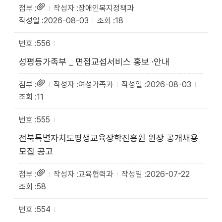
장애인복지정책과
2026-08-03
18
556
성평등가족부 _ 면접교섭서비스 홍보 ·안내
여성가족과
2026-08-03
11
555
전북특별자치도평생교육장학진흥원 원장 공개채용
모집 공고
교육협력과
2026-07-22
58
554