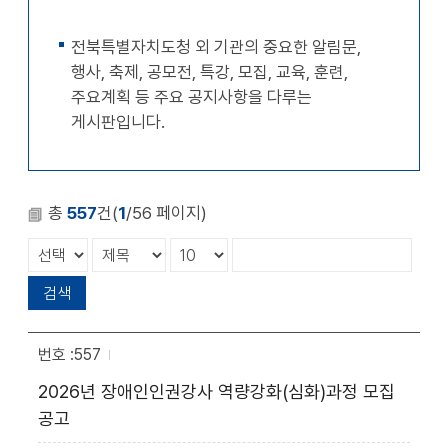
확대
축소
전북특별자치도청 외 기관의 중요한 알림문,
행사, 축제, 공모전, 특강, 모집, 교육, 훈련,
주요계획 등 주요 공지사항을 다루는
게시판입니다.
총
557
건(
1
/56 페이지)
557
2026년 장애인인권강사 역량강화(심화)과정 모집
공고