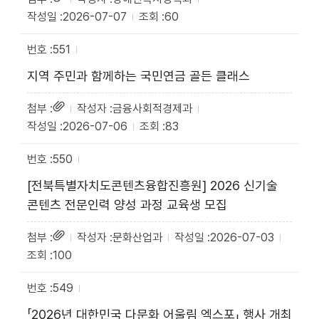
2026-07-07
60
551
지역 주민과 함께하는 국민연금 골든 클래스
금융사회적경제과
2026-07-06
83
550
[전북특별자치도콘텐츠융합진흥원] 2026 신기술
콘텐츠 전문인력 양성 과정 교육생 모집
문화산업과
2026-07-03
100
549
「2026년 대한민국 다문화 어울림 엑스포」 행사 개최