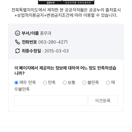
전북특별자치도에서 제작한 본 공공저작물은 공공누리
출처표시
+상업적이용금지+변경금지
조건에 따라 이용할 수 있습니다.
부서/이름
총무과
전화번호
063-280-4271
최종수정일
: 2015-03-03
이 페이지에서 제공하는 정보에 대하여 어느 정도 만족하셨습
니까?
매우 만족
만족
보통
불만족
매
우불만족