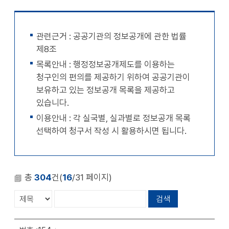
천
공유
복사
지
지
확대
축소
관련근거 : 공공기관의 정보공개에 관한 법률
제8조
목록안내 : 행정정보공개제도를 이용하는
청구인의 편의를 제공하기 위하여 공공기관이
보유하고 있는 정보공개 목록을 제공하고
있습니다.
이용안내 : 각 실국별, 실과별로 정보공개 목록
선택하여 청구서 작성 시 활용하시면 됩니다.
총
304
건(
16
/31 페이지)