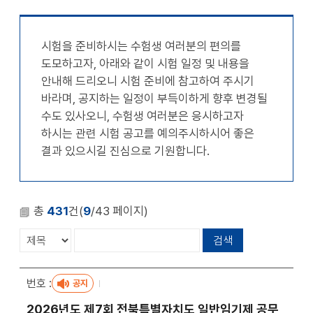
천
공유
복사
지
지
확대
축소
시험을 준비하시는 수험생 여러분의 편의를
도모하고자, 아래와 같이 시험 일정 및 내용을
안내해 드리오니 시험 준비에 참고하여 주시기
바라며, 공지하는 일정이 부득이하게 향후 변경될
수도 있사오니, 수험생 여러분은 응시하고자
하시는 관련 시험 공고를 예의주시하시어 좋은
결과 있으시길 진심으로 기원합니다.
총
431
건(
9
/43 페이지)
공지
2026년도 제7회 전북특별자치도 일반임기제 공무