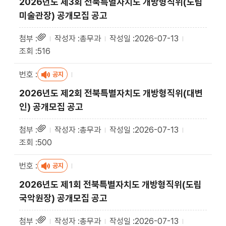
2026년도 제3회 전북특별자치도 개방형직위(도립
미술관장) 공개모집 공고
총무과
2026-07-13
516
공지
2026년도 제2회 전북특별자치도 개방형직위(대변
인) 공개모집 공고
총무과
2026-07-13
500
공지
2026년도 제1회 전북특별자치도 개방형직위(도립
국악원장) 공개모집 공고
총무과
2026-07-13