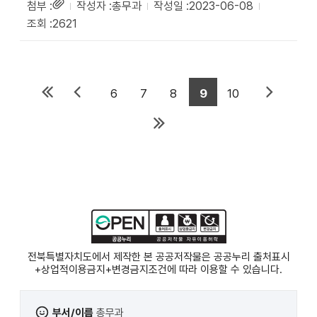
총무과
2023-06-08
2621
6
7
8
9
10
전북특별자치도에서 제작한 본 공공저작물은 공공누리
출처표시
+상업적이용금지+변경금지
조건에 따라 이용할 수 있습니다.
부서/이름
총무과