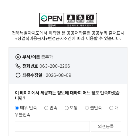
전북특별자치도에서 제작한 본 공공저작물은 공공누리
출처표시
+상업적이용금지+변경금지
조건에 따라 이용할 수 있습니다.
부서/이름
총무과
전화번호
063-280-2266
최종수정일
: 2026-08-09
이 페이지에서 제공하는 정보에 대하여 어느 정도 만족하셨습
니까?
매우 만족
만족
보통
불만족
매
우불만족