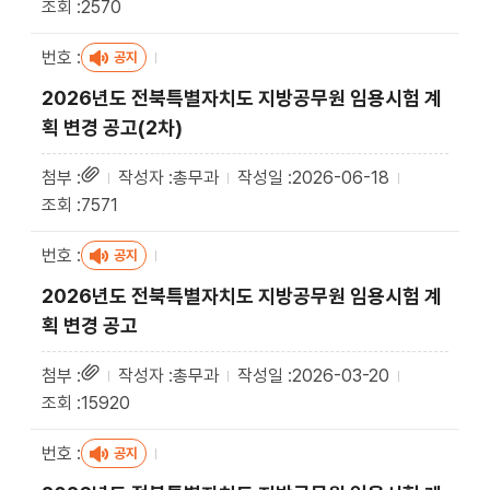
2570
공지
2026년도 전북특별자치도 지방공무원 임용시험 계
획 변경 공고(2차)
총무과
2026-06-18
7571
공지
2026년도 전북특별자치도 지방공무원 임용시험 계
획 변경 공고
총무과
2026-03-20
15920
공지