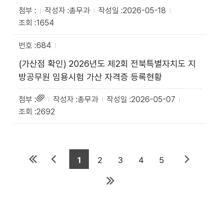
총무과
2026-05-18
1654
684
(가산점 확인) 2026년도 제2회 전북특별자치도 지
방공무원 임용시험 가산 자격증 등록현황
총무과
2026-05-07
2692
1
2
3
4
5