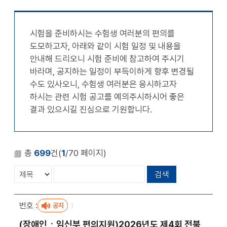
천
공유
복사
지
지
확대
축소
시험을 준비하시는 수험생 여러분의 편의를
도모하고자, 아래와 같이 시험 일정 및 내용을
안내해 드리오니 시험 준비에 참고하여 주시기
바라며, 공지하는 일정이 부득이하게 향후 변경될
수도 있사오니, 수험생 여러분은 응시하고자
하시는 관련 시험 공고를 예의주시하시어 좋은
결과 있으시길 진심으로 기원합니다.
총
699
건(
1
/70 페이지)
공지
(장애인ㆍ임신부 편의지원)2026년도 제4회 전북