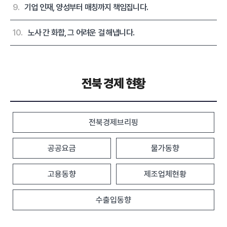
9.
기업 인재, 양성부터 매칭까지 책임집니다.
10.
노사 간 화합, 그 어려운 걸 해냅니다.
전북 경제 현황
전북경제브리핑
공공요금
물가동향
고용동향
제조업체현황
수출입동향