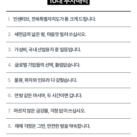
10대 투자매력
1.
인센티브, 전북특별자치도가 통 크게 드립니다.
2.
새만금의 넓은 땅, 마음껏 빌려 쓰십시오.
3.
가성비, 국내 산업용지 중 일등입니다.
4.
글로벌 기업들의 선택, 틀림없습니다.
5.
물류, 위치와 인프라 다 갖췄습니다.
6.
안방 같은 아시아, 두 시간이면 갑니다.
7.
마르지 않은 금강물, 걱정 없이 쓰십시오.
8.
재해 걱정은 그만, 안전한 땅을 약속합니다.