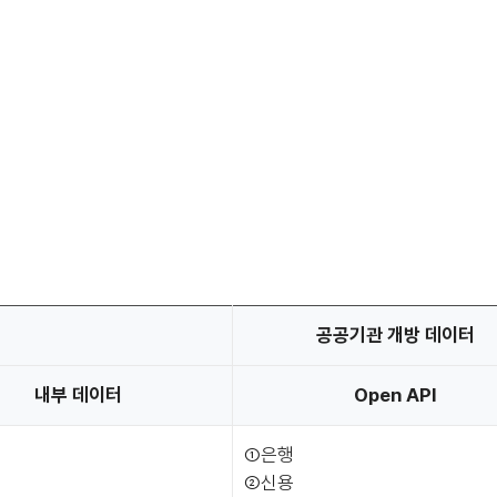
공공기관 개방 데이터
내부 데이터
Open API
①은행
②신용