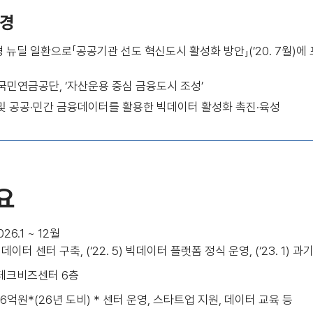
경
 뉴딜 일환으로「공공기관 선도 혁신도시 활성화 방안」(’20. 7월)
-국민연금공단, ‘자산운용 중심 금융도시 조성’
및 공공·민간 금융데이터를 활용한 빅데이터 활성화 촉진·육성
요
26.1 ~ 12월
12) 빅데이터 센터 구축, (‘22. 5) 빅데이터 플랫폼 정식 운영, (‘23. 
북 테크비즈센터 6층
.6억원*(26년 도비) * 센터 운영, 스타트업 지원, 데이터 교육 등