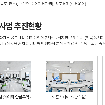
전북도(총괄), 국민연금(데이터관리), 창조경제(센터운영)
 사업 추진현황
과기부 공모사업 ‘데이터안심구역* 공식지정(‘23. 1. 4.)’,전북 통계데이터
전 이용신청을 거쳐 데이터를 안전하게 분석‧활용 할 수 있도록 기
실
(데이터 안심구역)
오픈스페이스(강의실)