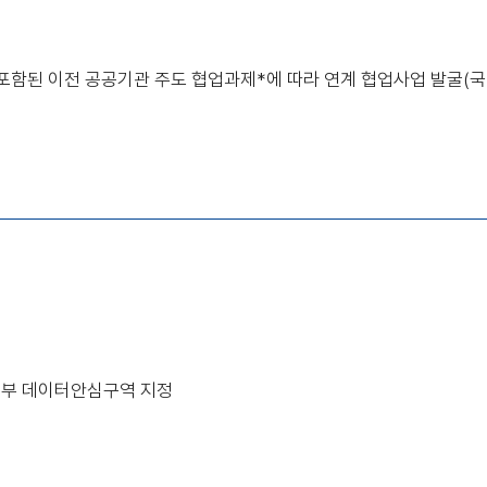
에 포함된 이전 공공기관 주도 협업과제*에 따라 연계 협업사업 발굴(
1) 과기부 데이터안심구역 지정