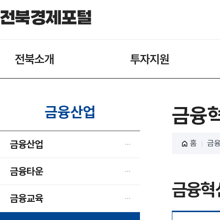
전북소개
투자지원
금융산업
금융혁
금융산업
홈
금
금융타운
금융혁신
금융교육