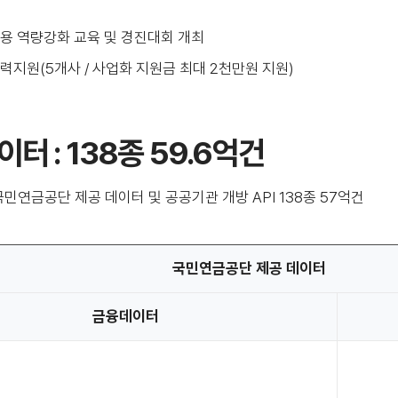
용 역량강화 교육 및 경진대회 개최
력지원(5개사 / 사업화 지원금 최대 2천만원 지원)
이터 : 138종 59.6억건
국민연금공단 제공 데이터 및 공공기관 개방 API 138종 57억건
국민연금공단 제공 데이터
금융데이터