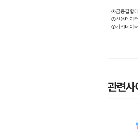
①금융결합데
②신용데이
③기업데이
관련사