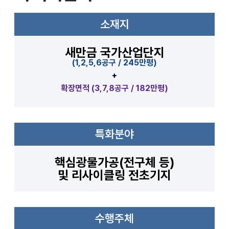
소재지
새만금 국가산업단지
(1,2,5,6공구 / 245만평)
+
확장면적 (3,7,8공구 / 182만평)
특화분야
핵심광물가공(전구체 등)
및 리사이클링 전초기지
수행주체