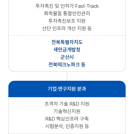
투자촉진 및 인허가 Fast-Track
화학물질 통합안전관리
투자촉진보조 지원
산단 인프라 개선 지원 등
전북특별자치도
새만금개발청
군산시
전북테크노파크 등
기업·연구지원 분과
초격차 기술 R&D 지원
기술혁신지원
R&D 핵심인프라 구축
시험분석, 인증지원 등