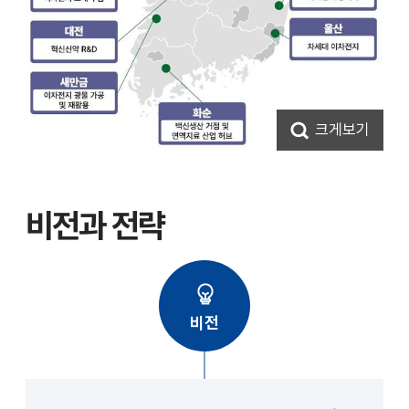
크게보기
비전과 전략
비전