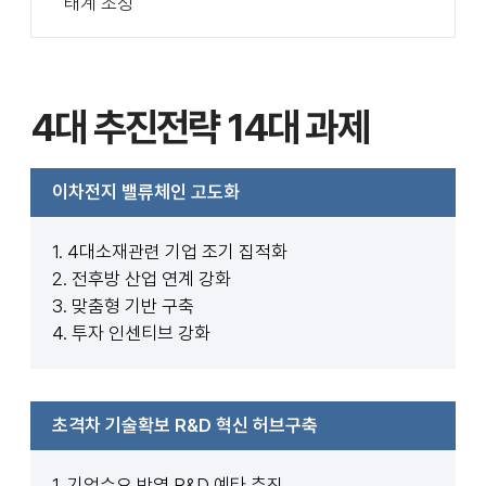
태계 조성
4대
추진전략
14대
과제
이차전지 밸류체인 고도화
1. 4대소재관련 기업 조기 집적화
2. 전후방 산업 연계 강화
3. 맞춤형 기반 구축
4. 투자 인센티브 강화
초격차 기술확보 R&D 혁신 허브구축
1. 기업수요 반영 R&D 예타 추진