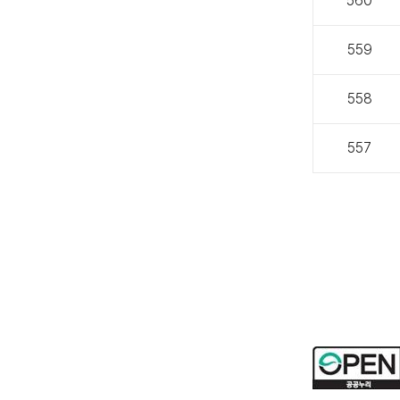
560
559
558
557