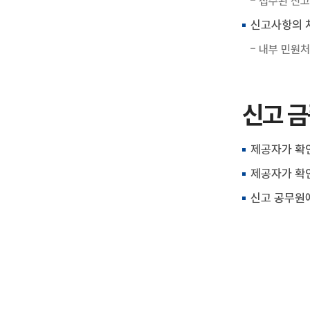
접수된 신고
신고사항의 
내부 민원처
신고 금
제공자가 확
제공자가 확인
신고 공무원