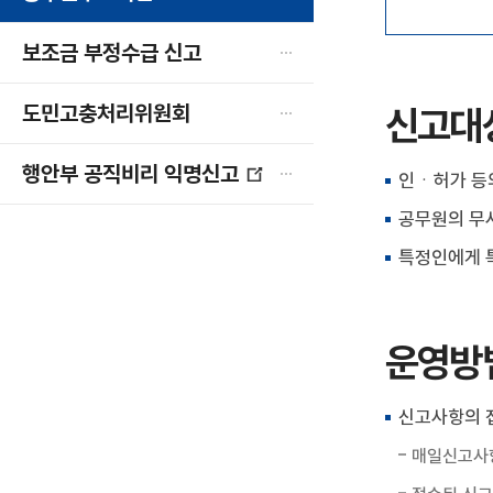
보조금 부정수급 신고
도민고충처리위원회
신고대
행안부 공직비리 익명신고
인ㆍ허가 등
공무원의 무
특정인에게 
운영방
신고사항의 
매일신고사항