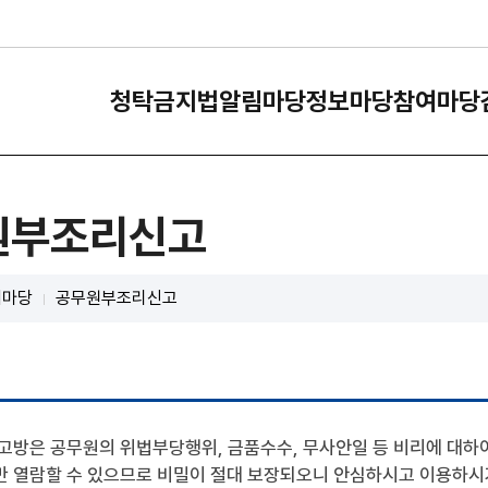
청탁금지법
알림마당
정보마당
참여마당
원부조리신고
여마당
공무원부조리신고
고방은 공무원의 위법부당행위, 금품수수, 무사안일 등 비리에 대하
만 열람할 수 있으므로 비밀이 절대 보장되오니 안심하시고 이용하시