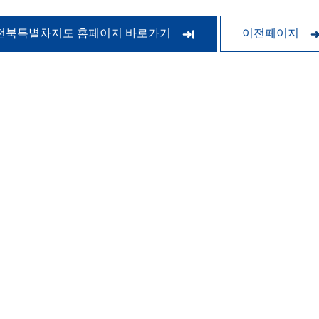
전북특별차지도 홈페이지 바로가기
이전페이지