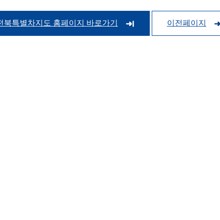
전북특별차지도 홈페이지 바로가기
이전페이지