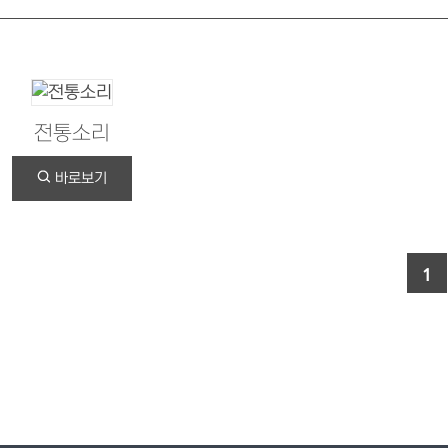
전통소리
바로보기
1