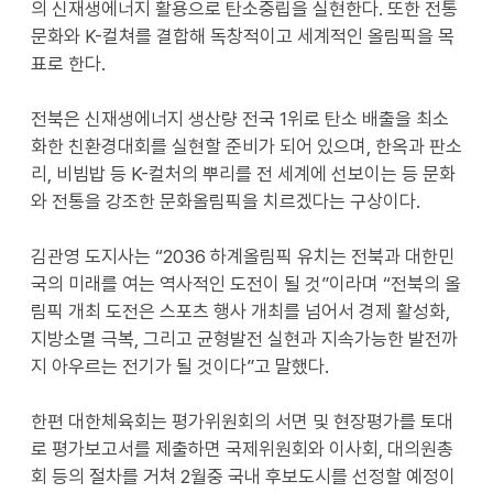
의 신재생에너지 활용으로 탄소중립을 실현한다. 또한 전통
문화와 K-컬쳐를 결합해 독창적이고 세계적인 올림픽을 목
표로 한다.
전북은 신재생에너지 생산량 전국 1위로 탄소 배출을 최소
화한 친환경대회를 실현할 준비가 되어 있으며, 한옥과 판소
리, 비빔밥 등 K-컬처의 뿌리를 전 세계에 선보이는 등 문화
와 전통을 강조한 문화올림픽을 치르겠다는 구상이다.
김관영 도지사는 “2036 하계올림픽 유치는 전북과 대한민
국의 미래를 여는 역사적인 도전이 될 것”이라며 “전북의 올
림픽 개최 도전은 스포츠 행사 개최를 넘어서 경제 활성화,
지방소멸 극복, 그리고 균형발전 실현과 지속가능한 발전까
지 아우르는 전기가 될 것이다”고 말했다.
한편 대한체육회는 평가위원회의 서면 및 현장평가를 토대
로 평가보고서를 제출하면 국제위원회와 이사회, 대의원총
회 등의 절차를 거쳐 2월중 국내 후보도시를 선정할 예정이