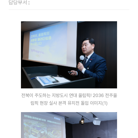
담당부서
:
전북이 주도하는 지방도시 연대 올림픽! 2036 전주올
림픽 현장 실사 본격 유치전 돌입 이미지(1)