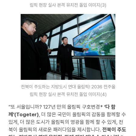
림픽 현장 실사 본격 유치전 돌입 이미지(3)
전북이 주도하는 지방도시 연대 올림픽! 2036 전주올
림픽 현장 실사 본격 유치전 돌입 이미지(4)
“또 서울입니까? 127년 만의 올림픽 구호변경*
‘
다 함
께
’(Togeter)
, 더 많은 국민이 올림픽의 감동을 함께할 수
있게, 더 많은 도시가 올림픽의 영광을 함께 할 수 있게, 전
북이 올림픽의 새로운 패러다임을 제시합니다.
전북이 주도