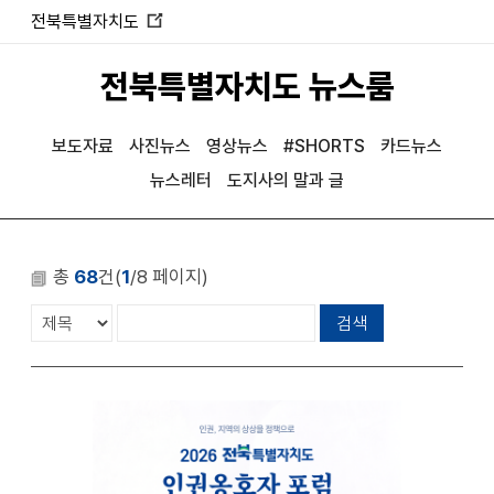
전북특별자치도
새
창
전북특별자치도 뉴스룸
열
림
보도자료
사진뉴스
영상뉴스
#SHORTS
카드뉴스
뉴스레터
도지사의 말과 글
총
68
건(
1
/8 페이지)