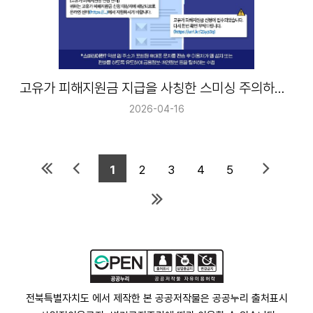
고유가 피해지원금 지급을 사칭한 스미싱 주의하세요!
2026-04-16
1
2
3
4
5
전북특별자치도 에서 제작한 본 공공저작물은 공공누리
출처표시