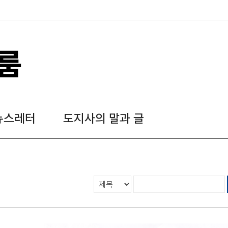
룸
뉴스레터
도지사의 말과 글