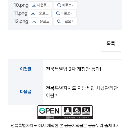
10.png
다운로드
바로보기
11.png
다운로드
바로보기
12.png
다운로드
바로보기
목록
전북특별법 2차 개정안 통과!
이전글
전북특별자치도 지방세입 체납관리단
다음글
이란?
전북특별자치도 에서 제작한 본 공공저작물은 공공누리
출처표시