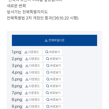
새로운 변화
앞서가는 전북특별자치도
전북특별법 2차 개정안 통과('26.10.22 시행)
전체파일다운
1.png
다운로드
바로보기
2.png
다운로드
바로보기
3.png
다운로드
바로보기
4.png
다운로드
바로보기
5.png
다운로드
바로보기
6.png
다운로드
바로보기
7.png
다운로드
바로보기
8.png
다운로드
바로보기
9.png
다운로드
바로보기