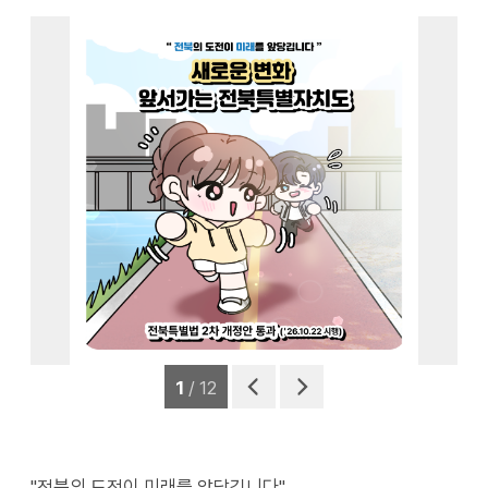
전북특별법 2차 개정안 통과! 이미지(1)
1
/ 12
이전
다음
"전북의 도전이 미래를 앞당깁니다"