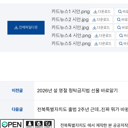
카드뉴스1 시안.png
다운로드
바
카드뉴스2 시안.jpg
다운로드
바로
카드뉴스3 시안.jpg
전체파일다운
다운로드
바로
카드뉴스4 시안.png
다운로드
바
카드뉴스5 시안.png
다운로드
바
2026년 설 명절 청탁금지법 선물 바로알기
이전글
전북특별자치도 출범 2주년 근데..진짜 뭐가 바
다음글
전북특별자치도 에서 제작한 본 공공저