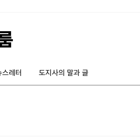
룸
뉴스레터
도지사의 말과 글