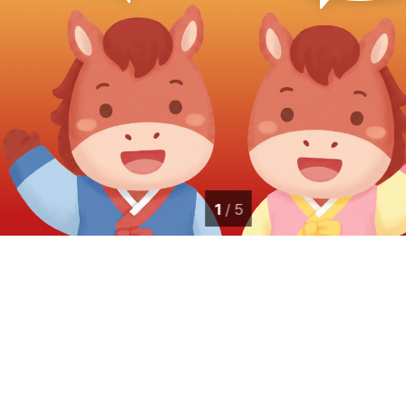
1
/ 5
전북사랑도민증 신규가입&추천인 이벤트 이미지(1)