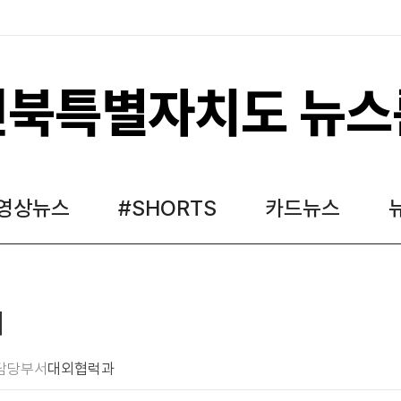
전북특별자치도 뉴스
영상뉴스
#SHORTS
카드뉴스
내
담당부서
대외협럭과