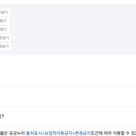
로보기
보기
보기
로보기
로보기
뀜?
작물은 공공누리
출처표시+상업적이용금지+변경금지
조건에 따라 이용할 수 있