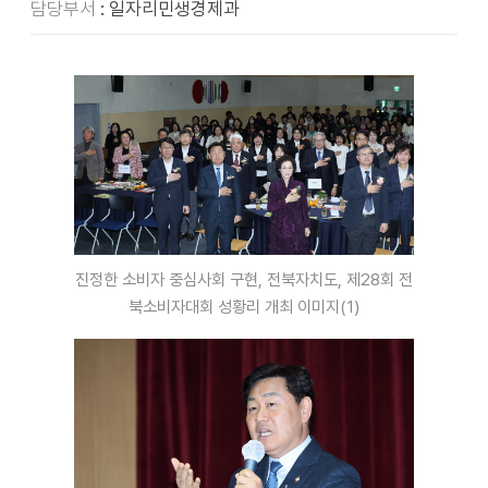
담당부서
: 일자리민생경제과
진정한 소비자 중심사회 구현, 전북자치도, 제28회 전
북소비자대회 성황리 개최 이미지(1)