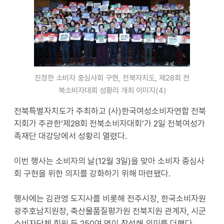
진정한 소비자 중심사회 구현, 전북자치도, 제28회 전
북소비자대회 성황리 개최 이미지(4)
전북특별자치도가 주최하고 (사)한국여성소비자연합 전북
지회가 주관한‘제28회 전북소비자대회’가 2일 전북여성가
족재단 대강당에서 성황리 열렸다.
이번 행사는 소비자의 날(12월 3일)을 맞아 소비자 중심사
회 구현을 위한 의지를 강화하기 위해 마련됐다.
행사에는 김관영 도지사를 비롯해 전주시장, 한국소비자원
광주호남지원장, 축산물품질평가원 전북지원 관계자, 시군
소비자단체 회원 등 250여 명이 참석해 의미를 더했다.