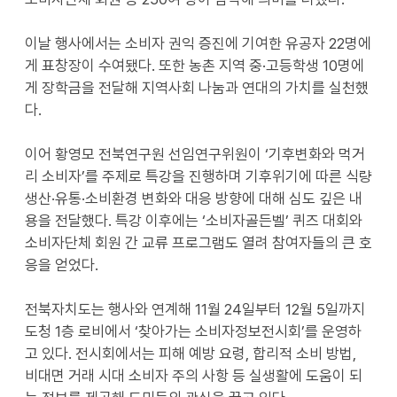
이날 행사에서는 소비자 권익 증진에 기여한 유공자 22명에
게 표창장이 수여됐다. 또한 농촌 지역 중·고등학생 10명에
게 장학금을 전달해 지역사회 나눔과 연대의 가치를 실천했
다.
이어 황영모 전북연구원 선임연구위원이 ‘기후변화와 먹거
리 소비자’를 주제로 특강을 진행하며 기후위기에 따른 식량
생산·유통·소비환경 변화와 대응 방향에 대해 심도 깊은 내
용을 전달했다. 특강 이후에는 ‘소비자골든벨’ 퀴즈 대회와
소비자단체 회원 간 교류 프로그램도 열려 참여자들의 큰 호
응을 얻었다.
전북자치도는 행사와 연계해 11월 24일부터 12월 5일까지
도청 1층 로비에서 ‘찾아가는 소비자정보전시회’를 운영하
고 있다. 전시회에서는 피해 예방 요령, 합리적 소비 방법,
비대면 거래 시대 소비자 주의 사항 등 실생활에 도움이 되