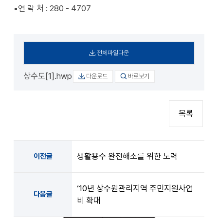
▪연 락 처 : 280 - 4707
전체파일다운
상수도[1].hwp
다운로드
바로보기
목록
생활용수 완전해소를 위한 노력
이전글
‘10년 상수원관리지역 주민지원사업
다음글
비 확대