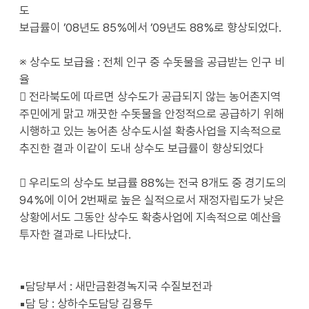
도
보급률이 ’08년도 85%에서 ’09년도 88%로 향상되었다.
※ 상수도 보급율 : 전체 인구 중 수돗물을 공급받는 인구 비
율
 전라북도에 따르면 상수도가 공급되지 않는 농어촌지역
주민에게 맑고 깨끗한 수돗물을 안정적으로 공급하기 위해
시행하고 있는 농어촌 상수도시설 확충사업을 지속적으로
추진한 결과 이같이 도내 상수도 보급률이 향상되었다
 우리도의 상수도 보급률 88%는 전국 8개도 중 경기도의
94%에 이어 2번째로 높은 실적으로서 재정자립도가 낮은
상황에서도 그동안 상수도 확충사업에 지속적으로 예산을
투자한 결과로 나타났다.
▪담당부서 : 새만금환경녹지국 수질보전과
▪담 당 : 상하수도담당 김용두