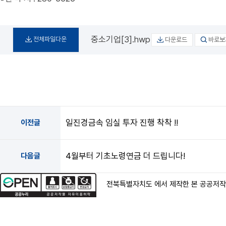
중소기업[3].hwp
전체파일다운
다운로드
바로보
일진경금속 임실 투자 진행 착착 !!
이전글
4월부터 기초노령연금 더 드립니다!
다음글
전북특별자치도 에서 제작한 본 공공저