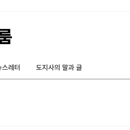
룸
뉴스레터
도지사의 말과 글