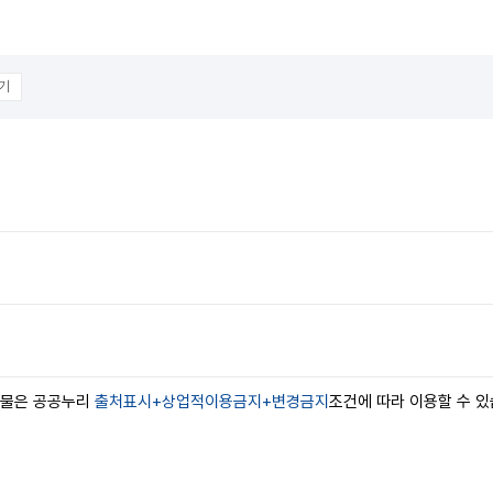
기
작물은 공공누리
출처표시+상업적이용금지+변경금지
조건에 따라 이용할 수 있