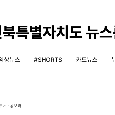
전북특별자치도 뉴스
영상뉴스
#SHORTS
카드뉴스
부서
: 공보과