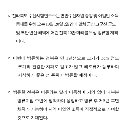
○
전라북도 수산시험연구소는 연안수산자원 증강 및 어업인 소득
증대를 위해 오는 19일, 20일 2일간에 걸쳐 군산 고군산 군도
및 부안 변산 해역에 어린 전복 10만 마리를 무상 방류할 계획
이다.
○ 이번에 방류하는 전복은 만 1년생으로 크기가 3cm 정도
크기의 건강한 치패로 암초가 많고 해조류가 풍부하여
서식하기 좋은 섬 주위에 방류할 예정이다.
○
방류한 전복은 어류와는 달리 이동성이 거의 없어 대부분
방류지점 주변에 정착하여 성장하고 방류 후 2~3년 후면
채취가 가능하여 지역 어업인 소득에 직접적으로 기여할
것으로 기대된다.