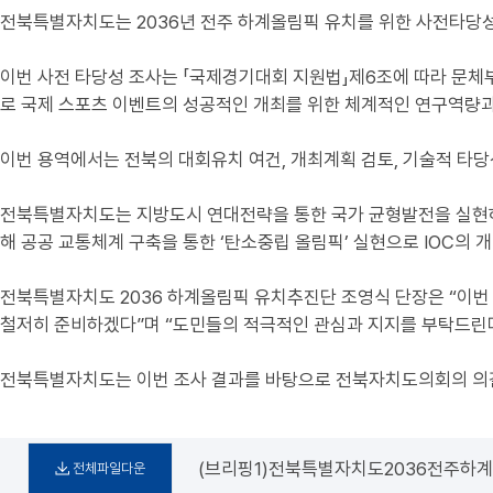
전북특별자치도는 2036년 전주 하계올림픽 유치를 위한 사전타당성
이번 사전 타당성 조사는 「국제경기대회 지원법」제6조에 따라 문체
로 국제 스포츠 이벤트의 성공적인 개최를 위한 체계적인 연구역량과
이번 용역에서는 전북의 대회유치 여건, 개최계획 검토, 기술적 타당
전북특별자치도는 지방도시 연대전략을 통한 국가 균형발전을 실현하
해 공공 교통체계 구축을 통한 ‘탄소중립 올림픽’ 실현으로 IOC의
전북특별자치도 2036 하계올림픽 유치추진단 조영식 단장은 “이번
철저히 준비하겠다”며 “도민들의 적극적인 관심과 지지를 부탁드린다
전북특별자치도는 이번 조사 결과를 바탕으로 전북자치도의회의 의결
(브리핑1)전북특별자치도2036전주하
전체파일다운