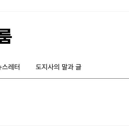
룸
뉴스레터
도지사의 말과 글