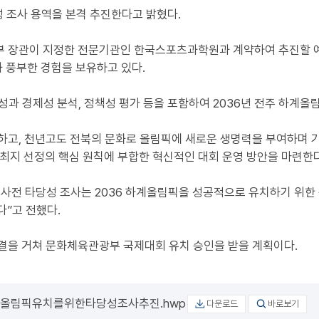
 조사 용역을 본격 추진한다고 밝혔다.
부 장관이 지정한 전문기관인 한국스포츠과학원과 계약하여 추진할 예
 풍부한 경험을 보유하고 있다.
성과 경제성 분석, 정책성 평가 등을 포함하여 2036년 전주 하계
고, 천년고도 전북의 문화로 올림픽에 새로운 생명력을 부여하며 기
 개최지 선정의 핵심 원칙에 부합한 혁신적인 대회 운영 방안을 마련한
 사전 타당성 조사는 2036 하계올림픽을 성공적으로 유치하기 위
”고 전했다.
을 거쳐 문화체육관광부 국제대회 유치 승인을 받을 계획이다.
계올림픽유치를위한타당성조사추진.hwp
다운로드
바로보기