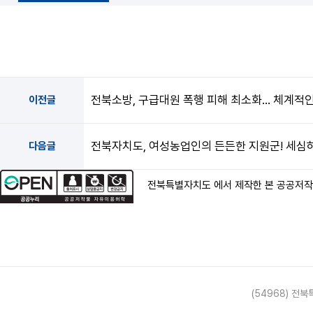
전북소방, 구급대원 폭행 피해 최소화… 체계적인
이전글
전북자치도, 여성농업인의 든든한 지원군! 세심
다음글
전북특별자치도 에서 제작한 본 공공저
(54968) 전