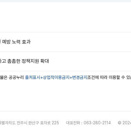
 예방 노력 효과
하고 촘촘한 정책지원 확대
작물은 공공누리
출처표시+상업적이용금지+변경금지
조건에 따라 이용할 수 있
북특별자치도 전주시 완산구 효자로 225
대표전화 : 063-280-2114
© 2024