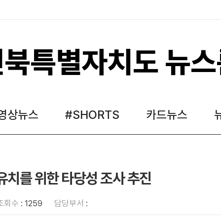
전북특별자치도 뉴스
영상뉴스
#SHORTS
카드뉴스
유치를 위한 타당성 조사 추진
조회수
: 1259
담당부서
: