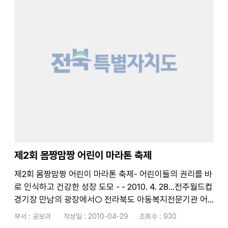
제2회 몸짱맘짱 어린이 마라톤 축제
제2회 몸짱맘짱 어린이 마라톤 축제- 어린이들의 권리를 바
로 인식하고 건강한 성장 도모 - - 2010. 4. 28...전주월드컵
경기장 만남의 광장에서○ 전라북도 아동복지전문기관 어
린이재단 전북지역본부에서는 4월 29일(목) 오전 11시 전
부서 : 공보과
작성일 : 2010-04-29
조회수 : 930
주월드컵경기장 만남의 광장에서 “제2회 몸짱맘짱 어린이