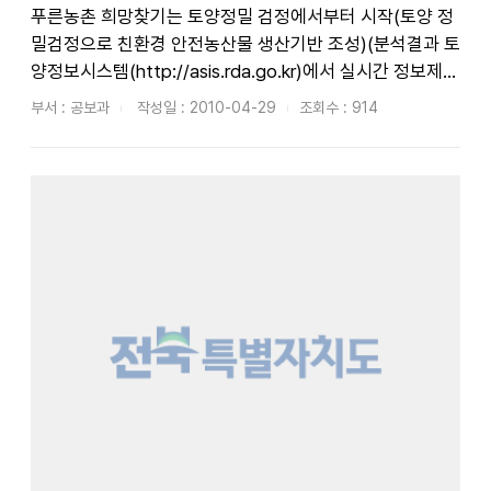
푸른농촌 희망찾기는 토양정밀 검정에서부터 시작(토양 정
밀검정으로 친환경 안전농산물 생산기반 조성)(분석결과 토
양정보시스템(http://asis.rda.go.kr)에서 실시간 정보제
공)○ 도내 주요작물 재배지 토양에 대하여 안전한 농산물
부서 : 공보과
작성일 : 2010-04-29
조회수 : 914
을 생산 할 수 있는 기반 조성 및 토양오염 방지를 위하여 정
밀토양검정을 추진하고 있다.○ 전라북도농업기술원(원장
조영철)...