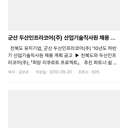
군산 두산인프라코어(주) 산업기술직사원 채용 계획 공고
전북도 유치기업, 군산 두산인프라코어(주) ‘10년도 하반
기 산업기술직사원 채용 계획 공고 ▶ 전북도와 두산인프
라코어(주), 「희망 리쿠르트 프로젝트」 추진 파트너 쉽 계
기 마련 - 전북도, 두산인프라코어(주)의 채용 직원에 대
부서 : 공보과
작성일 : 2010-09-20
조회수 : 895
한 교육지원 계획 ...