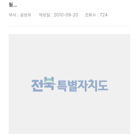
필...
부서 : 공보과
작성일 : 2010-09-20
조회수 : 724