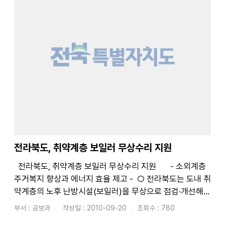
전라북도, 취약계층 보일러 무상수리 지원
전라북도, 취약계층 보일러 무상수리 지원 - 소외계층
주거복지 향상과 에너지 효율 제고 - ○ 전라북도는 도내 취
약계층의 노후 난방시설(보일러)을 무상으로 점검·개선해주
는 ｢취약계층 에너지 홈닥터사업｣을 추진하기로 하였다. ○
부서 : 공보과
작성일 : 2010-09-20
조회수 : 780
｢취약계층 에너지 홈닥...