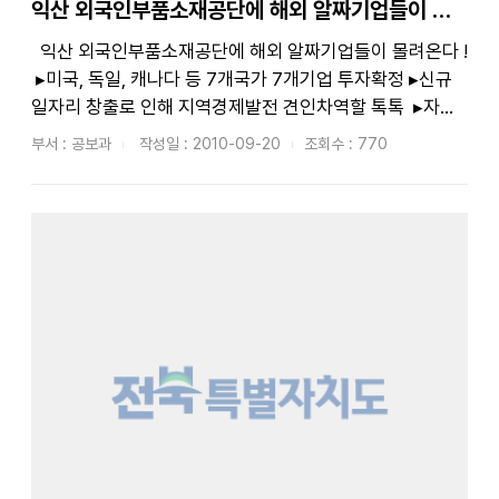
익산 외국인부품소재공단에 해외 알짜기업들이 몰려온다
익산 외국인부품소재공단에 해외 알짜기업들이 몰려온다 !
▸미국, 독일, 캐나다 등 7개국가 7개기업 투자확정 ▸신규
일자리 창출로 인해 지역경제발전 견인차역할 톡톡 ▸자동
차부품, LED, 기계분야 등 고부가가치분야 투자예정 ○
부서 : 공보과
작성일 : 2010-09-20
조회수 : 770
최근 익산 외국인부품소재 전용공단에 해외 알짜기업들이...